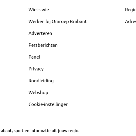
Wie is wie
Regi
Werken bij Omroep Brabant
Adre
Adverteren
Persberichten
Panel
Privacy
Rondleiding
Webshop
Cookie-instellingen
abant, sport en informatie uit jouw regio.