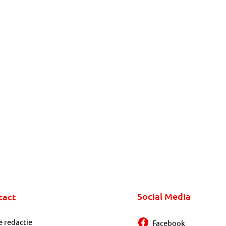
Social Media
tact
e redactie
Facebook