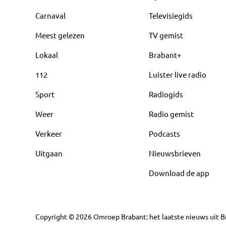
Carnaval
Televisiegids
Meest gelezen
TV gemist
Lokaal
Brabant+
112
Luister live radio
Sport
Radiogids
Weer
Radio gemist
Verkeer
Podcasts
Uitgaan
Nieuwsbrieven
Download de app
Copyright
©
2026
Omroep Brabant: het laatste nieuws uit Br