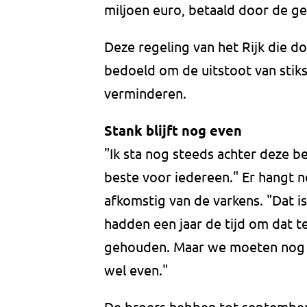
miljoen euro, betaald door de g
Deze regeling van het Rijk die d
bedoeld om de uitstoot van stik
verminderen.
Stank blijft nog even
"Ik sta nog steeds achter deze bes
beste voor iedereen." Er hangt 
afkomstig van de varkens. "Dat i
hadden een jaar de tijd om dat 
gehouden. Maar we moeten nog w
wel even."
De broers hebben tot september v