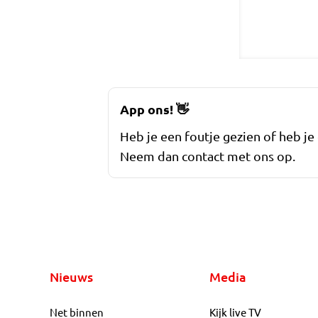
App ons!
👋
Heb je een foutje gezien of heb je
Neem dan contact met ons op.
Nieuws
Media
Net binnen
Kijk live TV