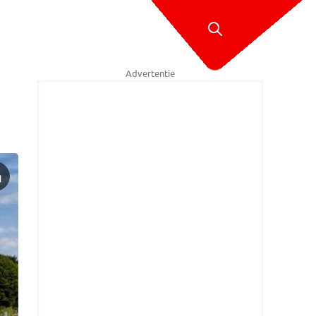
Advertentie