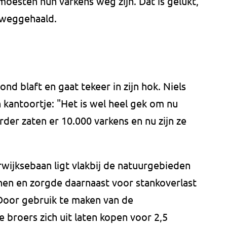
esten hun varkens weg zijn. Dat is gelukt,
n weggehaald.
hond blaft en gaat tekeer in zijn hok. Niels
in kantoortje: "Het is wel heel gek om nu
rder zaten er 10.000 varkens en nu zijn ze
wijksebaan ligt vlakbij de natuurgebieden
en en zorgde daarnaast voor stankoverlast
Door gebruik te maken van de
 broers zich uit laten kopen voor 2,5