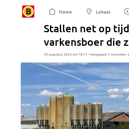
Home
Lokaal
Stallen net op tij
varkensboer die z
29 augustus 2023 om 18:11 • Aangepast 5 november 