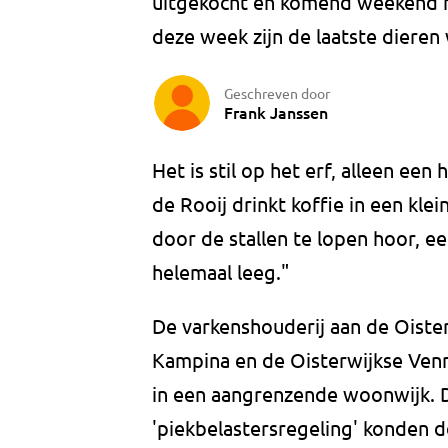
uitgekocht en komend weekend mo
deze week zijn de laatste diere
Geschreven door
Frank Janssen
Het is stil op het erf, alleen een 
de Rooij drinkt koffie in een kle
door de stallen te lopen hoor, ee
helemaal leeg."
De varkenshouderij aan de Oister
Kampina en de Oisterwijkse Venn
in een aangrenzende woonwijk. 
'piekbelastersregeling' konden de