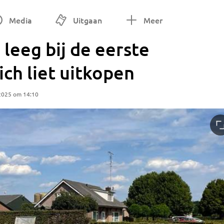
Media
Uitgaan
Meer
d leeg bij de eerste
ich liet uitkopen
2025 om 14:10