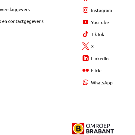
overslaggevers
Instagram
s en contactgegevens
YouTube
TikTok
X
LinkedIn
Flickr
WhatsApp