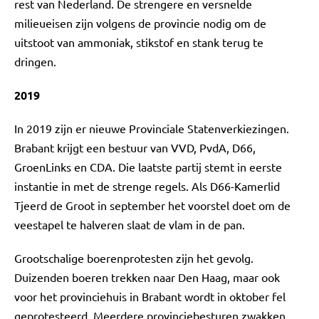
rest van Nederland. De strengere en versnelde
milieueisen zijn volgens de provincie nodig om de
uitstoot van ammoniak, stikstof en stank terug te
dringen.
2019
In 2019 zijn er nieuwe Provinciale Statenverkiezingen.
Brabant krijgt een bestuur van VVD, PvdA, D66,
GroenLinks en CDA. Die laatste partij stemt in eerste
instantie in met de strenge regels. Als D66-Kamerlid
Tjeerd de Groot in september het voorstel doet om de
veestapel te halveren slaat de vlam in de pan.
Grootschalige boerenprotesten zijn het gevolg.
Duizenden boeren trekken naar Den Haag, maar ook
voor het provinciehuis in Brabant wordt in oktober fel
geprotesteerd. Meerdere provinciebesturen zwakken