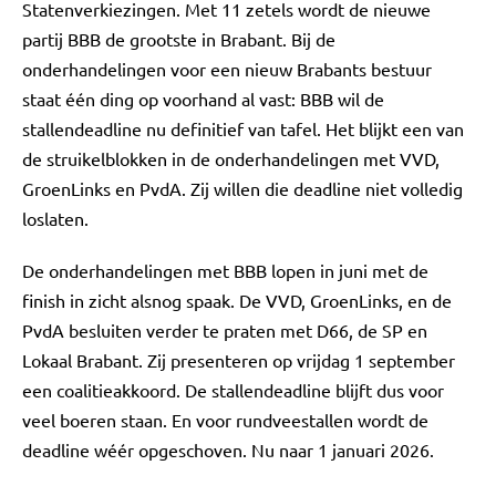
Statenverkiezingen. Met 11 zetels wordt de nieuwe
partij BBB de grootste in Brabant. Bij de
onderhandelingen voor een nieuw Brabants bestuur
staat één ding op voorhand al vast: BBB wil de
stallendeadline nu definitief van tafel. Het blijkt een van
de struikelblokken in de onderhandelingen met VVD,
GroenLinks en PvdA. Zij willen die deadline niet volledig
loslaten.
De onderhandelingen met BBB lopen in juni met de
finish in zicht alsnog spaak. De VVD, GroenLinks, en de
PvdA besluiten verder te praten met D66, de SP en
Lokaal Brabant. Zij presenteren op vrijdag 1 september
een coalitieakkoord. De stallendeadline blijft dus voor
veel boeren staan. En voor rundveestallen wordt de
deadline wéér opgeschoven. Nu naar 1 januari 2026.