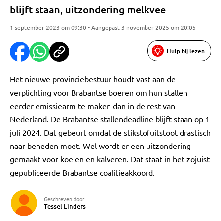
blijft staan, uitzondering melkvee
1 september 2023 om 09:30 • Aangepast 3 november 2025 om 20:05
Hulp bij lezen
Het nieuwe provinciebestuur houdt vast aan de
verplichting voor Brabantse boeren om hun stallen
eerder emissiearm te maken dan in de rest van
Nederland. De Brabantse stallendeadline blijft staan op 1
juli 2024. Dat gebeurt omdat de stikstofuitstoot drastisch
naar beneden moet. Wel wordt er een uitzondering
gemaakt voor koeien en kalveren. Dat staat in het zojuist
gepubliceerde Brabantse coalitieakkoord.
Geschreven door
Tessel Linders