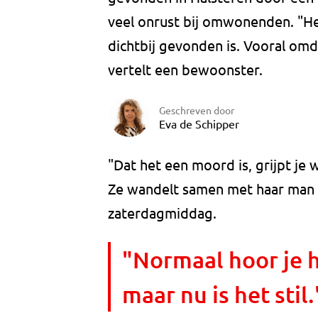
veel onrust bij omwonenden. "Het
dichtbij gevonden is. Vooral omd
vertelt een bewoonster.
Geschreven door
Eva de Schipper
"Dat het een moord is, grijpt je 
Ze wandelt samen met haar man v
zaterdagmiddag.
"Normaal hoor je hi
maar nu is het stil.