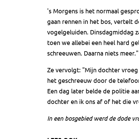
's Morgens is het normaal gesp
gaan rennen in het bos, vertelt de
vogelgeluiden. Dinsdagmiddag zat
toen we allebei een heel hard ge
schreeuwen. Daarna niets meer."
Ze vervolgt: "Mijn dochter vroe
het geschreeuw door de telefoo
Een dag later belde de politie a
dochter en ik ons af of het die
In een bosgebied werd de dode v