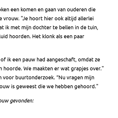
roken een komen en gaan van ouderen die
 vrouw. "Je hoort hier ook altijd allerlei
 ik met mijn dochter te bellen in de tuin,
luid hoorden. Het klonk als een paar
g of ik een pauw had aangeschaft, omdat ze
n hoorde. We maakten er wat grapjes over."
an voor buurtonderzoek. “Nu vragen mijn
 vrouw is geweest die we hebben gehoord."
rouw gevonden: