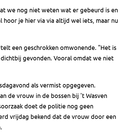
dat we nog niet weten wat er gebeurd is en
oor je hier via via altijd wel iets, maar nu
rtelt een geschrokken omwonende. "Het is
 dichtbij gevonden. Vooral omdat we niet
insdagavond als vermist opgegeven.
an de vrouw in de bossen bij 't Wasven
oorzaak doet de politie nog geen
werd vrijdag bekend dat de vrouw door een
.