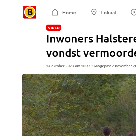
Home
Lokaal
VIDEO
Inwoners Halster
vondst vermoorde
14 oktober 2023 om 16:33 • Aangepast 2 november 2