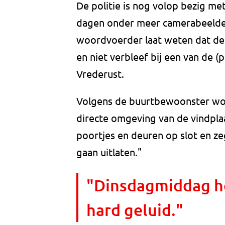
De politie is nog volop bezig m
dagen onder meer camerabeelde
woordvoerder laat weten dat de
en niet verbleef bij een van de 
Vrederust.
Volgens de buurtbewoonster won
directe omgeving van de vindplaa
poortjes en deuren op slot en z
gaan uitlaten."
"Dinsdagmiddag ho
hard geluid."