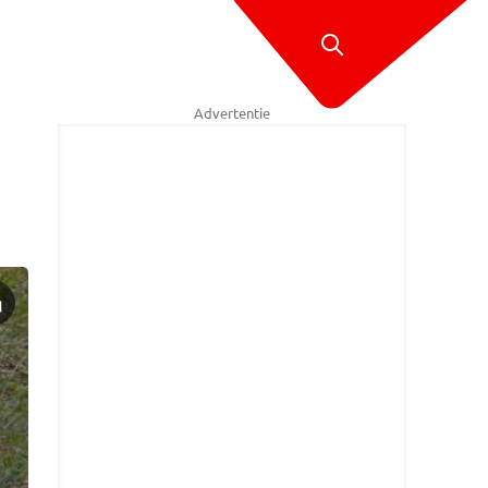
Advertentie