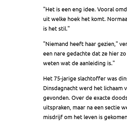
"Het is een eng idee. Vooral om
uit welke hoek het komt. Normaal h
is het stil."
"Niemand heeft haar gezien," ve
een nare gedachte dat ze hier zo
weten wat de aanleiding is."
Het 75-jarige slachtoffer was d
Dinsdagnacht werd het lichaam v
gevonden. Over de exacte doods
uitspraken, maar na een sectie 
misdrijf om het leven is gekomen