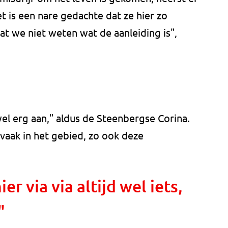
 is een nare gedachte dat ze hier zo
at we niet weten wat de aanleiding is",
wel erg aan," aldus de Steenbergse Corina.
aak in het gebied, zo ook deze
er via via altijd wel iets,
"