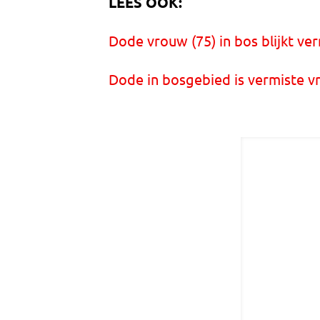
LEES OOK:
Dode vrouw (75) in bos blijkt ve
Dode in bosgebied is vermiste vr