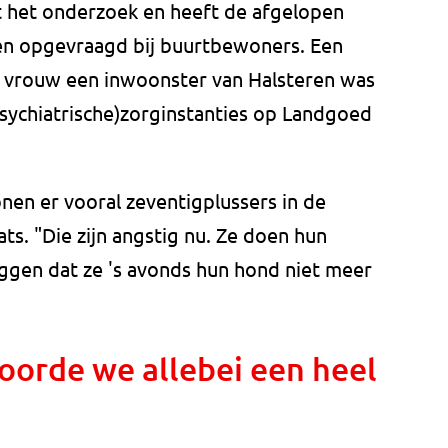
et het onderzoek en heeft de afgelopen
n opgevraagd bij buurtbewoners. Een
 vrouw een inwoonster van Halsteren was
(psychiatrische)zorginstanties op Landgoed
en er vooral zeventigplussers in de
ts. "Die zijn angstig nu. Ze doen hun
eggen dat ze 's avonds hun hond niet meer
orde we allebei een heel