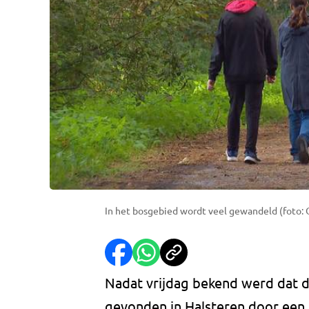
In het bosgebied wordt veel gewandeld (foto:
Nadat vrijdag bekend werd dat 
gevonden in Halsteren door een 