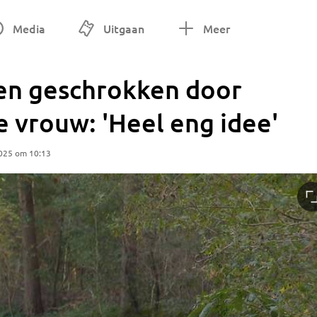
Media
Uitgaan
Meer
en geschrokken door
 vrouw: 'Heel eng idee'
025 om 10:13