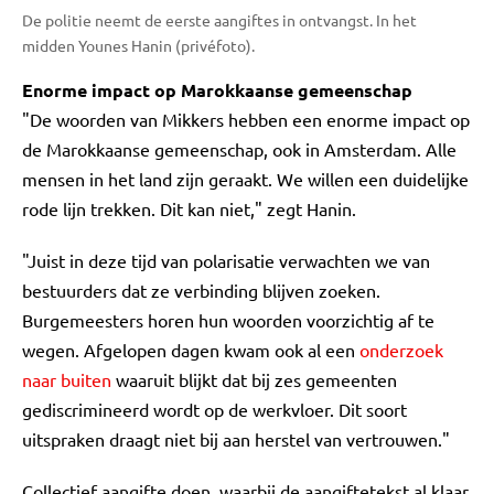
De politie neemt de eerste aangiftes in ontvangst. In het
midden Younes Hanin (privéfoto).
Enorme impact op Marokkaanse gemeenschap
"De woorden van Mikkers hebben een enorme impact op
de Marokkaanse gemeenschap, ook in Amsterdam. Alle
mensen in het land zijn geraakt. We willen een duidelijke
rode lijn trekken. Dit kan niet," zegt Hanin.
"Juist in deze tijd van polarisatie verwachten we van
bestuurders dat ze verbinding blijven zoeken.
Burgemeesters horen hun woorden voorzichtig af te
wegen. Afgelopen dagen kwam ook al een
onderzoek
naar buiten
waaruit blijkt dat bij zes gemeenten
gediscrimineerd wordt op de werkvloer. Dit soort
uitspraken draagt niet bij aan herstel van vertrouwen."
Collectief aangifte doen, waarbij de aangiftetekst al klaar