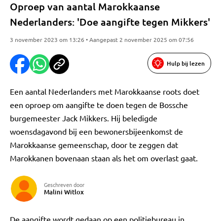
Oproep van aantal Marokkaanse
Nederlanders: 'Doe aangifte tegen Mikkers'
3 november 2023 om 13:26 • Aangepast 2 november 2025 om 07:56
Hulp bij lezen
Een aantal Nederlanders met Marokkaanse roots doet
een oproep om aangifte te doen tegen de Bossche
burgemeester Jack Mikkers. Hij beledigde
woensdagavond bij een bewonersbijeenkomst de
Marokkaanse gemeenschap, door te zeggen dat
Marokkanen bovenaan staan als het om overlast gaat.
Geschreven door
Malini Witlox
De aangifte wordt gedaan op een politiebureau in