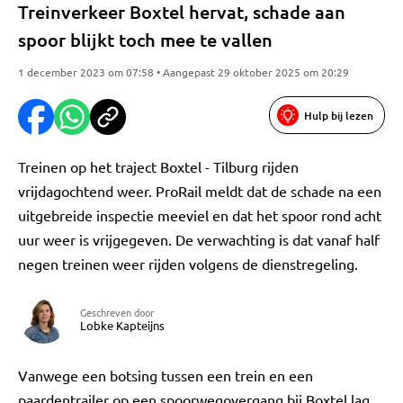
Treinverkeer Boxtel hervat, schade aan
spoor blijkt toch mee te vallen
1 december 2023 om 07:58 • Aangepast 29 oktober 2025 om 20:29
Hulp bij lezen
Treinen op het traject Boxtel - Tilburg rijden
vrijdagochtend weer. ProRail meldt dat de schade na een
uitgebreide inspectie meeviel en dat het spoor rond acht
uur weer is vrijgegeven. De verwachting is dat vanaf half
negen treinen weer rijden volgens de dienstregeling.
Geschreven door
Lobke Kapteijns
Vanwege een botsing tussen een trein en een
paardentrailer op een spoorwegovergang bij Boxtel lag