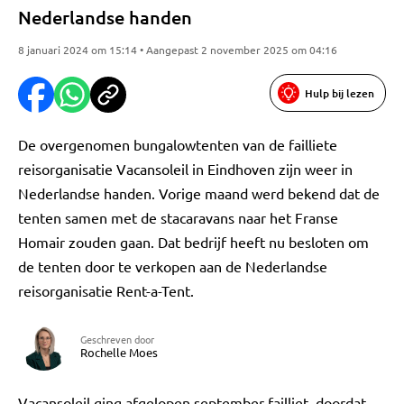
Nederlandse handen
8 januari 2024 om 15:14 • Aangepast 2 november 2025 om 04:16
Hulp bij lezen
De overgenomen bungalowtenten van de failliete
reisorganisatie Vacansoleil in Eindhoven zijn weer in
Nederlandse handen. Vorige maand werd bekend dat de
tenten samen met de stacaravans naar het Franse
Homair zouden gaan. Dat bedrijf heeft nu besloten om
de tenten door te verkopen aan de Nederlandse
reisorganisatie Rent-a-Tent.
Geschreven door
Rochelle Moes
Vacansoleil ging afgelopen september failliet, doordat