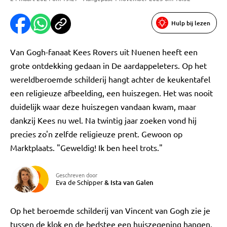
Hulp bij lezen
Van Gogh-fanaat Kees Rovers uit Nuenen heeft een
grote ontdekking gedaan in De aardappeleters. Op het
wereldberoemde schilderij hangt achter de keukentafel
een religieuze afbeelding, een huiszegen. Het was nooit
duidelijk waar deze huiszegen vandaan kwam, maar
dankzij Kees nu wel. Na twintig jaar zoeken vond hij
precies zo'n zelfde religieuze prent. Gewoon op
Marktplaats. "Geweldig! Ik ben heel trots."
Geschreven door
Eva de Schipper
&
Ista van Galen
Op het beroemde schilderij van Vincent van Gogh zie je
tussen de klok en de bedstee een huiszegening hangen.