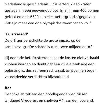
Nederlandse geschiedenis. Er is letterlijk een krater
geslagen in een eeuwenoud bos. Er zijn ruim 400 bomen
gekapt en er is 6500 kubieke meter grond afgegraven.
Dat zijn meer dan drie olympische zwembaden vol.”
'Frustrerend'
De officier benadrukte de grote impact op de
samenleving. “De schade is ruim twee miljoen euro.”
Hij noemde het ‘frustrerend’ dat de kosten niet verhaald
kunnen worden en denkt dat een civiele zaak nog een
oplossing is, dus zelf een rechtszaak aanspannen tegen
veroordeelde verdachten bijvoorbeeld.
Bos
Het cokelab zat aan een doodlopende weg tussen
landgoed Vrederust en snelweg A4, aan een bosrand.