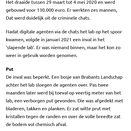
Het draaide tussen 29 maart tot 4 mei 2020 en werd
gebouwd voor 130.000 euro. Er werkten zes mannen,
Dat werd duidelijk uit de criminele chats.
Nadat digitale agenten via de chats het lab op het spoor
kwamen, volgde in januari 2021 een inval in het
‘slapende lab’. Er was niemand binnen, maar het kon zo
weer in gebruik worden genomen.
Put
De inval was beperkt. Een bosje van Brabants Landschap
achter het lab sloegen de agenten over. Pas twee
maanden later werd bij toeval op veertig meter van het
lab, een verborgen put gevonden. Die was afgedekt met
bladeren, takken en planken. Er zat witte prut met
kristallen tegen de randen en over de volle breedte zat
de bodem vol chemisch afval.