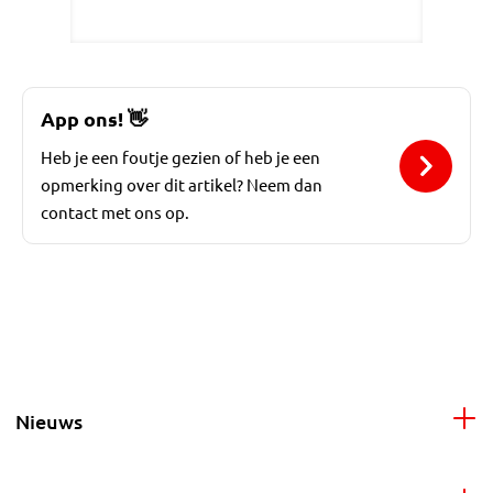
App ons!
👋
Heb je een foutje gezien of heb je een
opmerking over dit artikel? Neem dan
contact met ons op.
Nieuws