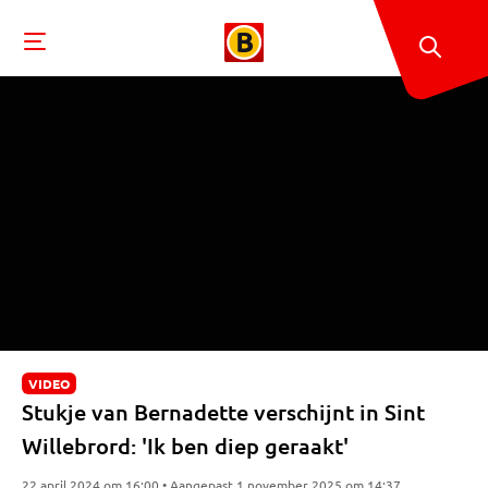
VIDEO
Stukje van Bernadette verschijnt in Sint
Willebrord: 'Ik ben diep geraakt'
22 april 2024 om 16:00 • Aangepast 1 november 2025 om 14:37