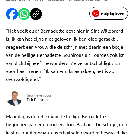
Hulp bij lezen
“Het voelt alsof Bernadette echt hier in Sint Willebrord
is, ik kan het bijna niet geloven. Ik ben diep geraakt”,
reageert een vrouw die de schrijn met daarin een botje
van de heilige Bernadette Soubirous uit Lourdes zojuist
van dichtbij heeft bewonderd. Ze verontschuldigt zich
voor haar tranen: "Ik kan er niks aan doen, het is zo
overweldigend."
Geschreven door
Erik Peeters
Maandag is de reliek van de heilige Bernadette
begonnen aan een rondreis door Brabant. De schrijn, een
kast of houder waarin overblijfselen worden bewaard die