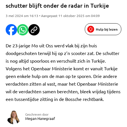
schutter blijft onder de radar in Turkije
3 mei 2024 om 16:13 • Aangepast 11 oktober 2025 om 04:09
Hulp bij lezen
De 23-jarige Mo uit Oss werd vlak bij zijn huis
doodgeschoten terwijl hij op z’n scooter zat. De schutter
is nog altijd spoorloos en verschuilt zich in Turkije.
Volgens het Openbaar Ministerie komt er vanuit Turkije
geen enkele hulp om de man op te sporen. Drie andere
verdachten zitten al vast, maar het Openbaar Ministerie
wil de verdachten samen berechten, bleek vrijdag tijdens
een tussentijdse zitting in de Bossche rechtbank.
Geschreven door
Megan Hanegraaf