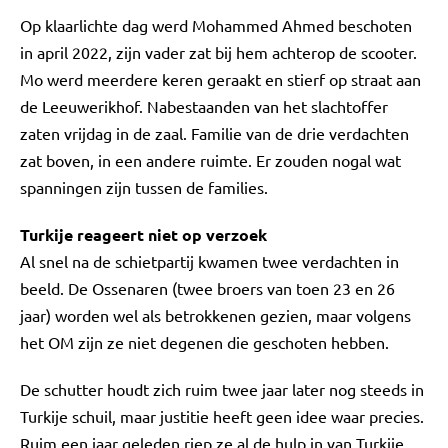
Op klaarlichte dag werd Mohammed Ahmed beschoten
in april 2022, zijn vader zat bij hem achterop de scooter.
Mo werd meerdere keren geraakt en stierf op straat aan
de Leeuwerikhof. Nabestaanden van het slachtoffer
zaten vrijdag in de zaal. Familie van de drie verdachten
zat boven, in een andere ruimte. Er zouden nogal wat
spanningen zijn tussen de families.
Turkije reageert niet op verzoek
Al snel na de schietpartij kwamen twee verdachten in
beeld. De Ossenaren (twee broers van toen 23 en 26
jaar) worden wel als betrokkenen gezien, maar volgens
het OM zijn ze niet degenen die geschoten hebben.
De schutter houdt zich ruim twee jaar later nog steeds in
Turkije schuil, maar justitie heeft geen idee waar precies.
Ruim een jaar geleden riep ze al de hulp in van Turkije,