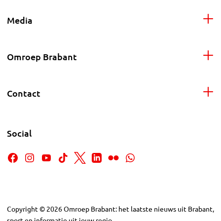
Media
Omroep Brabant
Contact
Social
Copyright
©
2026
Omroep Brabant: het laatste nieuws uit Brabant,
sport en informatie uit jouw regio.