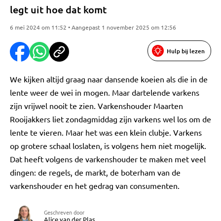
legt uit hoe dat komt
6 mei 2024 om 11:52 • Aangepast 1 november 2025 om 12:56
Hulp bij lezen
We kijken altijd graag naar dansende koeien als die in de
lente weer de wei in mogen. Maar dartelende varkens
zijn vrijwel nooit te zien. Varkenshouder Maarten
Rooijakkers liet zondagmiddag zijn varkens wel los om de
lente te vieren. Maar het was een klein clubje. Varkens
op grotere schaal loslaten, is volgens hem niet mogelijk.
Dat heeft volgens de varkenshouder te maken met veel
dingen: de regels, de markt, de boterham van de
varkenshouder en het gedrag van consumenten.
Geschreven door
Alice van der Plas