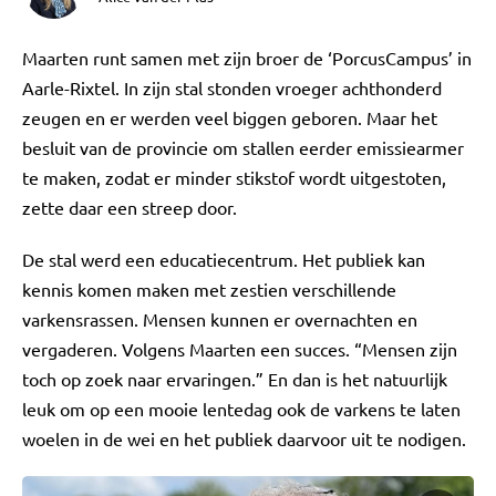
Maarten runt samen met zijn broer de ‘PorcusCampus’ in
Aarle-Rixtel. In zijn stal stonden vroeger achthonderd
zeugen en er werden veel biggen geboren. Maar het
besluit van de provincie om stallen eerder emissiearmer
te maken, zodat er minder stikstof wordt uitgestoten,
zette daar een streep door.
De stal werd een educatiecentrum. Het publiek kan
kennis komen maken met zestien verschillende
varkensrassen. Mensen kunnen er overnachten en
vergaderen. Volgens Maarten een succes. “Mensen zijn
toch op zoek naar ervaringen.” En dan is het natuurlijk
leuk om op een mooie lentedag ook de varkens te laten
woelen in de wei en het publiek daarvoor uit te nodigen.