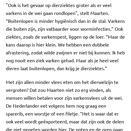
"Ook is het gevaar op dierziektes groter als er veel
varkens in de wei gaan rondlopen", stelt Maarten.
“Buitenlopen is minder hygiënisch dan in de stal. Varkens
die buiten zijn, zijn vatbaarder voor worminfecties.” Ook
ziektes, zoals de varkenspest, liggen op de loer. “Maar de
kans daarop is hier klein. We hebben een dubbele
afrastering, zodat wilde zwijnen er niet bij kunnen. Ik heb
nog nooit een ziek varken gehad. Maar als je heel veel
dieren laat buitenlopen, dan krijg je dierziektes.”
Met zijn allen minder vlees eten om het dierwelzijn te
vergroten? Dat zou Maarten niet zo erg vinden, als
mensen willen betalen voor zijn varkensvlees uit de wei.
De Nederlander eet volgens hem nog graag een
sparerib, een worstje of een filetje. “Het is waar dat er
ook veel wordt geëxporteerd, maar dat zijn ook de delen
die niet gegeten worden hier. De poten en de oren gaan