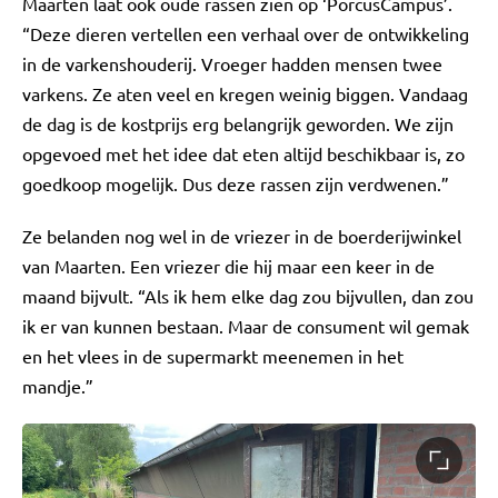
Maarten laat ook oude rassen zien op ‘PorcusCampus’.
“Deze dieren vertellen een verhaal over de ontwikkeling
in de varkenshouderij. Vroeger hadden mensen twee
varkens. Ze aten veel en kregen weinig biggen. Vandaag
de dag is de kostprijs erg belangrijk geworden. We zijn
opgevoed met het idee dat eten altijd beschikbaar is, zo
goedkoop mogelijk. Dus deze rassen zijn verdwenen.”
Ze belanden nog wel in de vriezer in de boerderijwinkel
van Maarten. Een vriezer die hij maar een keer in de
maand bijvult. “Als ik hem elke dag zou bijvullen, dan zou
ik er van kunnen bestaan. Maar de consument wil gemak
en het vlees in de supermarkt meenemen in het
mandje.”