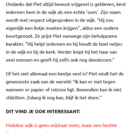
Ondanks dat Piet altijd bewust vrijgezel is gebleven, kent
iedereen hem in de wijk als een echte ‘oom’. Zijn naam
wordt met respect uitgesproken in de wijk. “Hij zou
eigenlijk een lintje moeten krijgen”, aldus een oudere
buurtgenoot. Ze prijst Piet vanwege zijn behulpzame
karakter. “Hij helpt iedereen en hij houdt de boel netjes
in de wijk en bij de kerk. Verder knipt hij het haar van
veel mensen en geeft hij zelfs ook nog danslessen.”
Of het niet allemaal een beetje veel is? Piet vindt het de
gewoonste zaak van de wereld: “Ik kan er niet tegen
wanneer er papier of rotzooi ligt. Bovendien kan ik niet
stilzitten. Zolang ik nog kan, blijf ik het doen.”
DIT VIND JE OOK INTERESSANT:
Molukse wijk is geen vrijstaat meer, maar een hechte