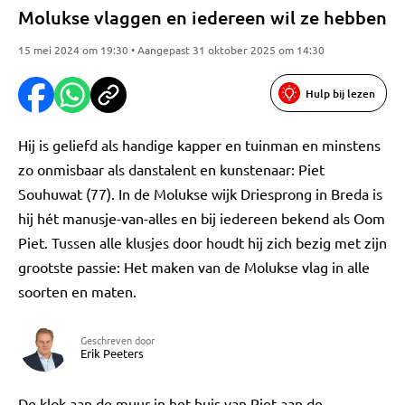
Molukse vlaggen en iedereen wil ze hebben
15 mei 2024 om 19:30 • Aangepast 31 oktober 2025 om 14:30
Hulp bij lezen
Hij is geliefd als handige kapper en tuinman en minstens
zo onmisbaar als danstalent en kunstenaar: Piet
Souhuwat (77). In de Molukse wijk Driesprong in Breda is
hij hét manusje-van-alles en bij iedereen bekend als Oom
Piet. Tussen alle klusjes door houdt hij zich bezig met zijn
grootste passie: Het maken van de Molukse vlag in alle
soorten en maten.
Geschreven door
Erik Peeters
De klok aan de muur in het huis van Piet aan de