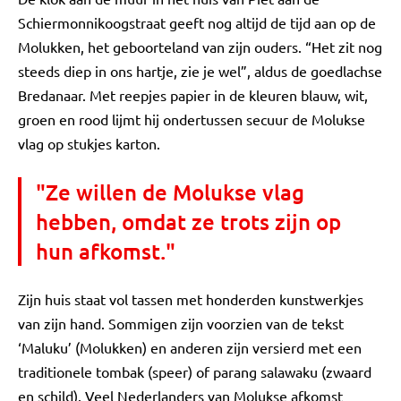
Schiermonnikoogstraat geeft nog altijd de tijd aan op de
Molukken, het geboorteland van zijn ouders. “Het zit nog
steeds diep in ons hartje, zie je wel”, aldus de goedlachse
Bredanaar. Met reepjes papier in de kleuren blauw, wit,
groen en rood lijmt hij ondertussen secuur de Molukse
vlag op stukjes karton.
"Ze willen de Molukse vlag
hebben, omdat ze trots zijn op
hun afkomst."
Zijn huis staat vol tassen met honderden kunstwerkjes
van zijn hand. Sommigen zijn voorzien van de tekst
‘Maluku’ (Molukken) en anderen zijn versierd met een
traditionele tombak (speer) of parang salawaku (zwaard
en schild). Veel Nederlanders van Molukse afkomst