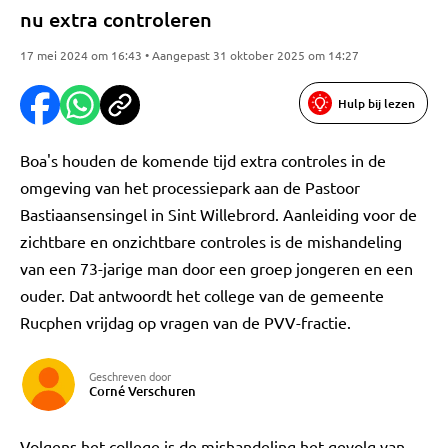
nu extra controleren
17 mei 2024 om 16:43 • Aangepast 31 oktober 2025 om 14:27
Hulp bij lezen
Boa's houden de komende tijd extra controles in de
omgeving van het processiepark aan de Pastoor
Bastiaansensingel in Sint Willebrord. Aanleiding voor de
zichtbare en onzichtbare controles is de mishandeling
van een 73-jarige man door een groep jongeren en een
ouder. Dat antwoordt het college van de gemeente
Rucphen vrijdag op vragen van de PVV-fractie.
Geschreven door
Corné Verschuren
Volgens het college is de mishandeling het gevolg van