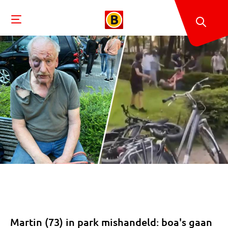
Martin (73) in park mishandeld: boa's gaan