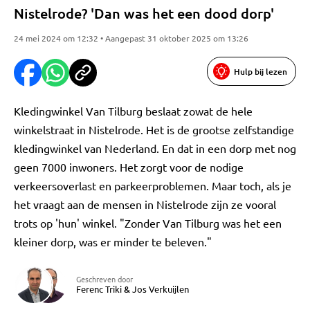
Nistelrode? 'Dan was het een dood dorp'
24 mei 2024 om 12:32 • Aangepast 31 oktober 2025 om 13:26
Hulp bij lezen
Kledingwinkel Van Tilburg beslaat zowat de hele
winkelstraat in Nistelrode. Het is de grootse zelfstandige
kledingwinkel van Nederland. En dat in een dorp met nog
geen 7000 inwoners. Het zorgt voor de nodige
verkeersoverlast en parkeerproblemen. Maar toch, als je
het vraagt aan de mensen in Nistelrode zijn ze vooral
trots op 'hun' winkel. "Zonder Van Tilburg was het een
kleiner dorp, was er minder te beleven."
Geschreven door
Ferenc Triki
&
Jos Verkuijlen