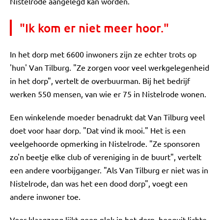
Nistelrode aangelegd kan worden.
"Ik kom er niet meer hoor."
In het dorp met 6600 inwoners zijn ze echter trots op
'hun' Van Tilburg. "Ze zorgen voor veel werkgelegenheid
in het dorp", vertelt de overbuurman. Bij het bedrijf
werken 550 mensen, van wie er 75 in Nistelrode wonen.
Een winkelende moeder benadrukt dat Van Tilburg veel
doet voor haar dorp. "Dat vind ik mooi." Het is een
veelgehoorde opmerking in Nistelrode. "Ze sponsoren
zo'n beetje elke club of vereniging in de buurt", vertelt
een andere voorbijganger. "Als Van Tilburg er niet was in
Nistelrode, dan was het een dood dorp", voegt een
andere inwoner toe.
Voor klaagzang lijkt geen plek in het dorp, hooguit lichte