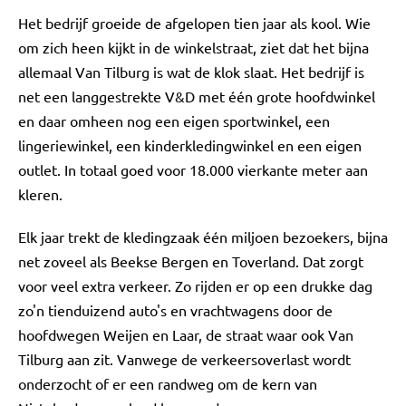
Het bedrijf groeide de afgelopen tien jaar als kool. Wie
om zich heen kijkt in de winkelstraat, ziet dat het bijna
allemaal Van Tilburg is wat de klok slaat. Het bedrijf is
net een langgestrekte V&D met één grote hoofdwinkel
en daar omheen nog een eigen sportwinkel, een
lingeriewinkel, een kinderkledingwinkel en een eigen
outlet. In totaal goed voor 18.000 vierkante meter aan
kleren.
Elk jaar trekt de kledingzaak één miljoen bezoekers, bijna
net zoveel als Beekse Bergen en Toverland. Dat zorgt
voor veel extra verkeer. Zo rijden er op een drukke dag
zo'n tienduizend auto's en vrachtwagens door de
hoofdwegen Weijen en Laar, de straat waar ook Van
Tilburg aan zit. Vanwege de verkeersoverlast wordt
onderzocht of er een randweg om de kern van