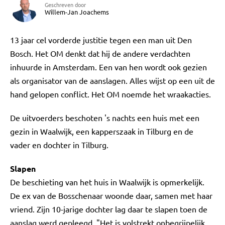
Geschreven door
Willem-Jan Joachems
13 jaar cel vorderde justitie tegen een man uit Den
Bosch. Het OM denkt dat hij de andere verdachten
inhuurde in Amsterdam. Een van hen wordt ook gezien
als organisator van de aanslagen. Alles wijst op een uit de
hand gelopen conflict. Het OM noemde het wraakacties.
De uitvoerders beschoten 's nachts een huis met een
gezin in Waalwijk, een kapperszaak in Tilburg en de
vader en dochter in Tilburg.
Slapen
De beschieting van het huis in Waalwijk is opmerkelijk.
De ex van de Bosschenaar woonde daar, samen met haar
vriend. Zijn 10-jarige dochter lag daar te slapen toen de
aanslag werd gepleegd. "Het is volstrekt onbegrijpelijk