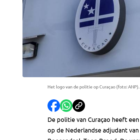
Het logo van de politie op Curaçao (foto: ANP).
De politie van Curaçao heeft e
op de Nederlandse adjudant van 