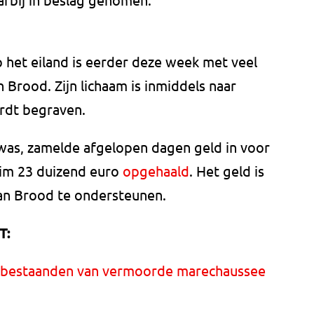
 het eiland is eerder deze week met veel
Brood. Zijn lichaam is inmiddels naar
rdt begraven.
was, zamelde afgelopen dagen geld in voor
uim 23 duizend euro
opgehaald
. Het geld is
an Brood te ondersteunen.
T:
nabestaanden van vermoorde marechaussee