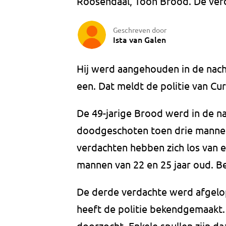
Roosendaal, Toon Brood. De verd
Geschreven door
Ista van Galen
Hij werd aangehouden in de nach
een. Dat meldt de politie van Cu
De 49-jarige Brood werd in de na
doodgeschoten toen drie manne
verdachten hebben zich los van el
mannen van 22 en 25 jaar oud. Be
De derde verdachte werd afgelop
heeft de politie bekendgemaakt. 
doorzocht. Enkele spullen zijn d