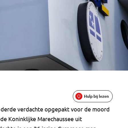
Hulp bij lezen
en derde verdachte opgepakt voor de moord
de Koninklijke Marechaussee uit