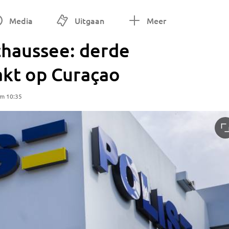
Media
Uitgaan
Meer
haussee: derde
kt op Curaçao
om 10:35