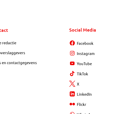
Social Media
tact
e redactie
Facebook
overslaggevers
Instagram
s en contactgegevens
YouTube
TikTok
X
LinkedIn
Flickr