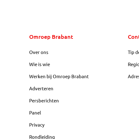
Omroep Brabant
Con
Over ons
Tip d
Wie is wie
Regi
Werken bij Omroep Brabant
Adre
Adverteren
Persberichten
Panel
Privacy
Rondleiding