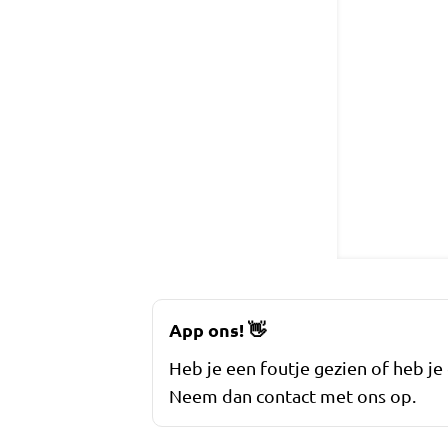
App ons!
👋
Heb je een foutje gezien of heb je
Neem dan contact met ons op.