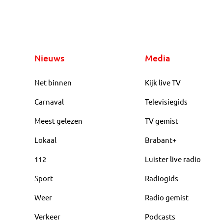
Nieuws
Media
Net binnen
Kijk live TV
Carnaval
Televisiegids
Meest gelezen
TV gemist
Lokaal
Brabant+
112
Luister live radio
Sport
Radiogids
Weer
Radio gemist
Verkeer
Podcasts