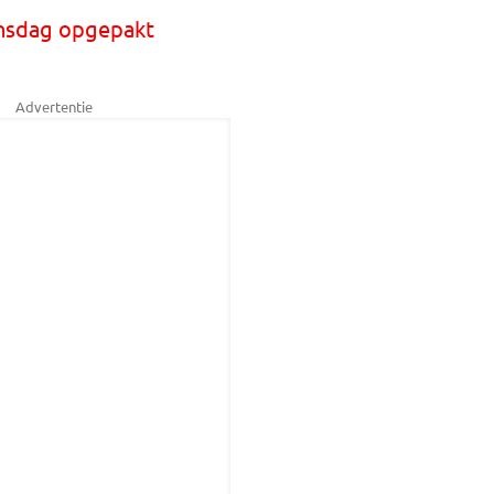
nsdag opgepakt
Advertentie