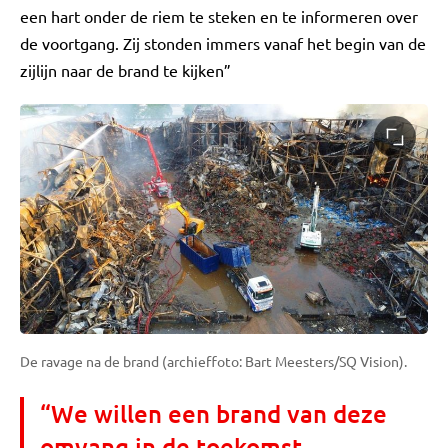
een hart onder de riem te steken en te informeren over
de voortgang. Zij stonden immers vanaf het begin van de
zijlijn naar de brand te kijken”
De ravage na de brand (archieffoto: Bart Meesters/SQ Vision).
“We willen een brand van deze
omvang in de toekomst