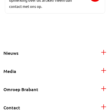
opmerking over dit artikel? Neem dan
contact met ons op.
Nieuws
Media
Omroep Brabant
Contact