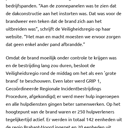
bedrijfspanden. “Aan de zonnepanelen was te zien dat
de dakconstructie aan het instorten was. Dat was voor de
brandweer een teken dat de brand zich aan het
uitbreiden was”, schrijft de Veiligheidsregio op haar
website. “Met man en macht moesten we ervoor zorgen
dat geen enkel ander pand afbrandde.”
Omdat de brand moeilijk onder controle te krijgen was
en de bestrijding lang zou duren, besloot de
Veiligheidsregio rond de middag om het als een 'grote
brand' te beschouwen. Even later werd GRIP 1,
Gecoördineerde Regionale Incidentbestrijdings
Procedure, afgekondigd; er werd meer hulp ingeroepen
en alle hulpdiensten gingen beter samenwerken. Op het
hoogtepunt van de brand waren er 250 hulpverleners
tegelijkertijd actief. Er werden in totaal 142 eenheden uit
de regio Brabant-Noord ingezet en 20 eenheden uit