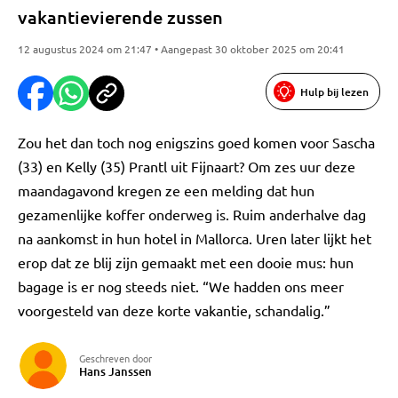
vakantievierende zussen
12 augustus 2024 om 21:47 • Aangepast 30 oktober 2025 om 20:41
Hulp bij lezen
Zou het dan toch nog enigszins goed komen voor Sascha
(33) en Kelly (35) Prantl uit Fijnaart? Om zes uur deze
maandagavond kregen ze een melding dat hun
gezamenlijke koffer onderweg is. Ruim anderhalve dag
na aankomst in hun hotel in Mallorca. Uren later lijkt het
erop dat ze blij zijn gemaakt met een dooie mus: hun
bagage is er nog steeds niet. “We hadden ons meer
voorgesteld van deze korte vakantie, schandalig.”
Geschreven door
Hans Janssen