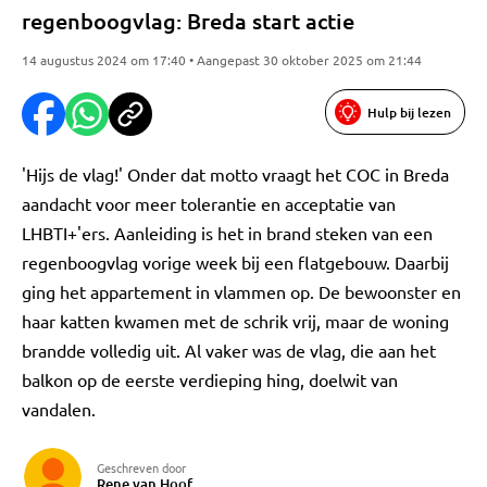
regenboogvlag: Breda start actie
14 augustus 2024 om 17:40 • Aangepast 30 oktober 2025 om 21:44
Hulp bij lezen
'Hijs de vlag!' Onder dat motto vraagt het COC in Breda
aandacht voor meer tolerantie en acceptatie van
LHBTI+'ers. Aanleiding is het in brand steken van een
regenboogvlag vorige week bij een flatgebouw. Daarbij
ging het appartement in vlammen op. De bewoonster en
haar katten kwamen met de schrik vrij, maar de woning
brandde volledig uit. Al vaker was de vlag, die aan het
balkon op de eerste verdieping hing, doelwit van
vandalen.
Geschreven door
Rene van Hoof