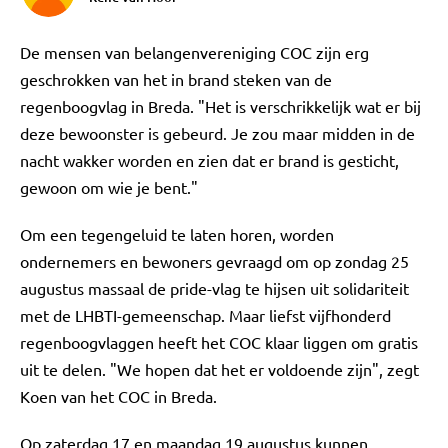
De mensen van belangenvereniging COC zijn erg
geschrokken van het in brand steken van de
regenboogvlag in Breda. "Het is verschrikkelijk wat er bij
deze bewoonster is gebeurd. Je zou maar midden in de
nacht wakker worden en zien dat er brand is gesticht,
gewoon om wie je bent."
Om een tegengeluid te laten horen, worden
ondernemers en bewoners gevraagd om op zondag 25
augustus massaal de pride-vlag te hijsen uit solidariteit
met de LHBTI-gemeenschap. Maar liefst vijfhonderd
regenboogvlaggen heeft het COC klaar liggen om gratis
uit te delen. "We hopen dat het er voldoende zijn", zegt
Koen van het COC in Breda.
Op zaterdag 17 en maandag 19 augustus kunnen