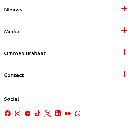
Nieuws
Media
Omroep Brabant
Contact
Social