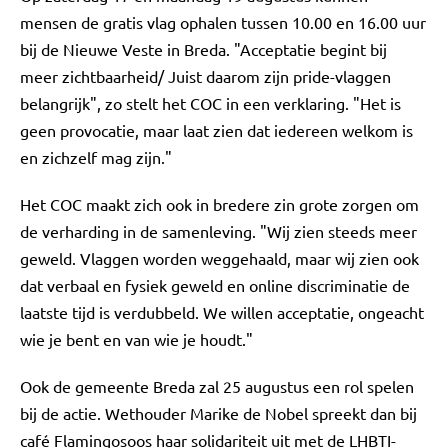
mensen de gratis vlag ophalen tussen 10.00 en 16.00 uur
bij de Nieuwe Veste in Breda. "Acceptatie begint bij
meer zichtbaarheid/ Juist daarom zijn pride-vlaggen
belangrijk", zo stelt het COC in een verklaring. "Het is
geen provocatie, maar laat zien dat iedereen welkom is
en zichzelf mag zijn."
Het COC maakt zich ook in bredere zin grote zorgen om
de verharding in de samenleving. "Wij zien steeds meer
geweld. Vlaggen worden weggehaald, maar wij zien ook
dat verbaal en fysiek geweld en online discriminatie de
laatste tijd is verdubbeld. We willen acceptatie, ongeacht
wie je bent en van wie je houdt."
Ook de gemeente Breda zal 25 augustus een rol spelen
bij de actie. Wethouder Marike de Nobel spreekt dan bij
café Flamingosoos haar solidariteit uit met de LHBTI-