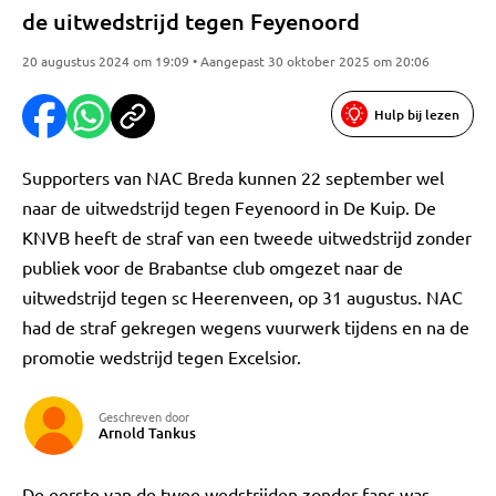
de uitwedstrijd tegen Feyenoord
20 augustus 2024 om 19:09 • Aangepast 30 oktober 2025 om 20:06
Hulp bij lezen
Supporters van NAC Breda kunnen 22 september wel
naar de uitwedstrijd tegen Feyenoord in De Kuip. De
KNVB heeft de straf van een tweede uitwedstrijd zonder
publiek voor de Brabantse club omgezet naar de
uitwedstrijd tegen sc Heerenveen, op 31 augustus. NAC
had de straf gekregen wegens vuurwerk tijdens en na de
promotie wedstrijd tegen Excelsior.
Geschreven door
Arnold Tankus
De eerste van de twee wedstrijden zonder fans was