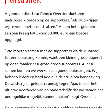
en straffen."
Algemeen directeur Remco Oversier doet een
nadrukkelijk beroep op de supporters. "Als club krijgen
wij te veel boetes en straffen." Alleen het afgelopen
seizoen kreeg NAC voor 60.000 euro aan boetes
opgelegd.
"We moeten samen met de supporters via de clubraad
tot een oplossing komen, want een kleine groep dupeert
op deze manier een grote groep supporters. Alleen
samen kunnen we werken aan goede oplossingen. Wij
hebben iedereen hard nodig in de strijd om handhaving.
De wedstrijd afgelopen zondag tegen Ajax is daar het
ultieme voorbeeld van en onderschrijft dat we samen het
onmogelijke mogelijk kunnen maken", zegt Oversier.
De supporters die al een kaartje hebben gekocht voor de