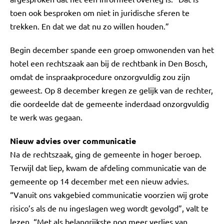
toen ook besproken om niet in juridische sferen te
trekken. En dat we dat nu zo willen houden.”
Begin december spande een groep omwonenden van het
hotel een rechtszaak aan bij de rechtbank in Den Bosch,
omdat de inspraakprocedure onzorgvuldig zou zijn
geweest. Op 8 december kregen ze gelijk van de rechter,
die oordeelde dat de gemeente inderdaad onzorgvuldig
te werk was gegaan.
Nieuw advies over communicatie
Na de rechtszaak, ging de gemeente in hoger beroep.
Terwijl dat liep, kwam de afdeling communicatie van de
gemeente op 14 december met een nieuw advies.
“Vanuit ons vakgebied communicatie voorzien wij grote
risico’s als de nu ingeslagen weg wordt gevolgd”, valt te
lezen. “Met als belangrijkste nog meer verlies van