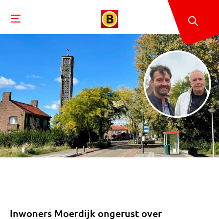
Inwoners Moerdijk ongerust over