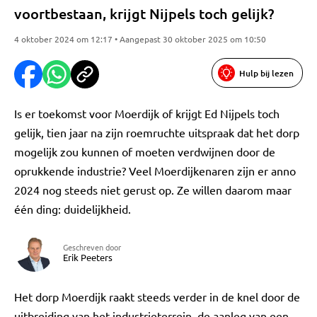
voortbestaan, krijgt Nijpels toch gelijk?
4 oktober 2024 om 12:17 • Aangepast 30 oktober 2025 om 10:50
Hulp bij lezen
Is er toekomst voor Moerdijk of krijgt Ed Nijpels toch
gelijk, tien jaar na zijn roemruchte uitspraak dat het dorp
mogelijk zou kunnen of moeten verdwijnen door de
oprukkende industrie? Veel Moerdijkenaren zijn er anno
2024 nog steeds niet gerust op. Ze willen daarom maar
één ding: duidelijkheid.
Geschreven door
Erik Peeters
Het dorp Moerdijk raakt steeds verder in de knel door de
uitbreiding van het industrieterrein, de aanleg van een