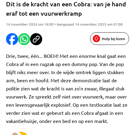
Dit is de kracht van een Cobra: van je hand
eraf tot een vuurwerkramp
14 november 2024 om 16:00 • Aangepast 14 november 2025 om 01:08
Hulp bij lezen
Drie, twee, één... BOEM! Met een enorme knal gaat een
Cobra af in een rugzak op een dummy pop. Van de pop
blijft niks meer over. In de wijde omtrek liggen stukken
arm, been en hoofd. Met deze demonstratie laat de
politie zien wat de kracht is van zo'n zwaar, illegaal stuk
vuurwerk. Ze spreekt zelf niet over vuurwerk, maar over
een levensgevaarlijk explosief. Op een testlocatie laat ze
verder zien wat er gebeurt als een Cobra afgaat in een
vakantiehuisje, onder een bed en op een markt.