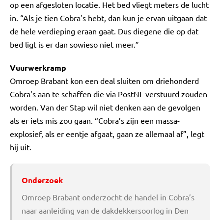
op een afgesloten locatie. Het bed vliegt meters de lucht
in. “Als je tien Cobra's hebt, dan kun je ervan uitgaan dat
de hele verdieping eraan gaat. Dus diegene die op dat
bed ligt is er dan sowieso niet meer.”
Vuurwerkramp
Omroep Brabant kon een deal sluiten om driehonderd
Cobra’s aan te schaffen die via PostNL verstuurd zouden
worden. Van der Stap wil niet denken aan de gevolgen
als er iets mis zou gaan. “Cobra’s zijn een massa-
explosief, als er eentje afgaat, gaan ze allemaal af”, legt
hij uit.
Onderzoek
Omroep Brabant onderzocht de handel in Cobra’s
naar aanleiding van de dakdekkersoorlog in Den