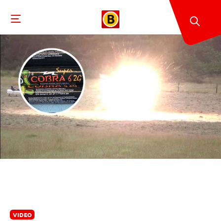
VIDEO