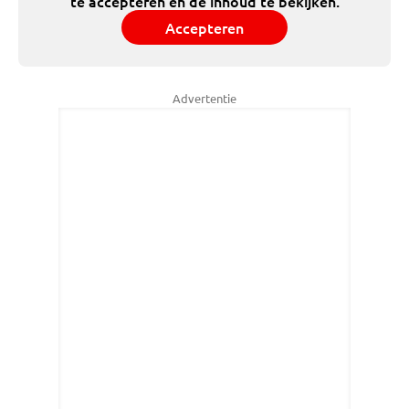
te accepteren en de inhoud te bekijken.
Accepteren
Advertentie