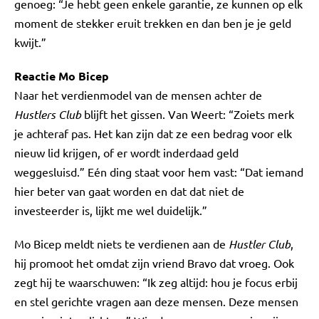
genoeg: “Je hebt geen enkele garantie, ze kunnen op elk
moment de stekker eruit trekken en dan ben je je geld
kwijt.”
Reactie Mo Bicep
Naar het verdienmodel van de mensen achter de
Hustlers Club
blijft het gissen. Van Weert: “Zoiets merk
je achteraf pas. Het kan zijn dat ze een bedrag voor elk
nieuw lid krijgen, of er wordt inderdaad geld
weggesluisd.” Eén ding staat voor hem vast: “Dat iemand
hier beter van gaat worden en dat dat niet de
investeerder is, lijkt me wel duidelijk.”
Mo Bicep meldt niets te verdienen aan de
Hustler Club
,
hij promoot het omdat zijn vriend Bravo dat vroeg. Ook
zegt hij te waarschuwen: “Ik zeg altijd: hou je focus erbij
en stel gerichte vragen aan deze mensen. Deze mensen