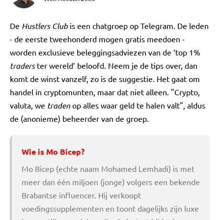
De
Hustlers Club
is een chatgroep op Telegram. De leden
- de eerste tweehonderd mogen gratis meedoen -
worden exclusieve beleggingsadviezen van de ‘top 1%
traders
ter wereld’ beloofd. Neem je de tips over, dan
komt de winst vanzelf, zo is de suggestie. Het gaat om
handel in cryptomunten, maar dat niet alleen. "Crypto,
valuta, we
traden
op alles waar geld te halen valt", aldus
de (anonieme) beheerder van de groep.
Wie is Mo Bicep?
Mo Bicep (echte naam Mohamed Lemhadi) is met
meer dan één miljoen (jonge) volgers een bekende
Brabantse influencer. Hij verkoopt
voedingssupplementen en toont dagelijks zijn luxe