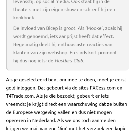
levensstijl op social media. Ook staat hij in de
theaters met zijn eigen show en schreef hij een
kookboek.
De invloed van Bicep is groot. Als ‘Mooke’, zoals hij
wordt genoemd, iets aanprijst heeft dat effect.
Regelmatig deelt hij enthousiaste reacties van
klanten van zijn webshop. En sinds kort promoot
hij dus nog iets: de
Hustlers Club
.
Als je geselecteerd bent om mee te doen, moet je eerst
geld inleggen. Dat gebeurt via de sites FXCess.com en
T4Trade.com. Als je die bezoekt, gebeurt er iets
vreemds: je krijgt direct een waarschuwing dat ze buiten
de Europese wetgeving vallen en dus niet mogen
opereren in Nederland. Als we ons toch aanmelden
krijgen we mail van ene ‘Jim’ met het verzoek een kopie