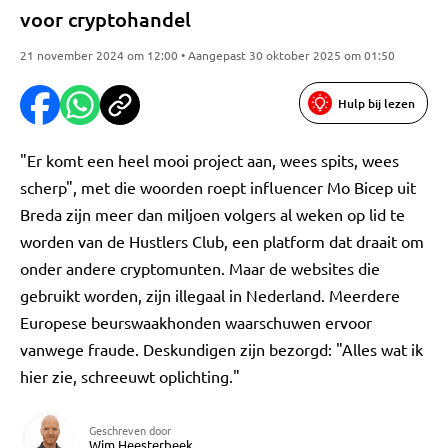
voor cryptohandel
21 november 2024 om 12:00 • Aangepast 30 oktober 2025 om 01:50
Hulp bij lezen
"Er komt een heel mooi project aan, wees spits, wees
scherp", met die woorden roept influencer Mo Bicep uit
Breda zijn meer dan miljoen volgers al weken op lid te
worden van de Hustlers Club, een platform dat draait om
onder andere cryptomunten. Maar de websites die
gebruikt worden, zijn illegaal in Nederland. Meerdere
Europese beurswaakhonden waarschuwen ervoor
vanwege fraude. Deskundigen zijn bezorgd: "Alles wat ik
hier zie, schreeuwt oplichting."
Geschreven door
Wim Heesterbeek