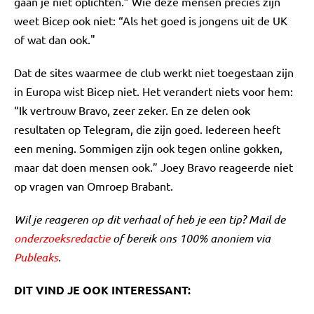
gaan je niet oplichten.” Wie deze mensen precies zijn
weet Bicep ook niet: “Als het goed is jongens uit de UK
of wat dan ook."
Dat de sites waarmee de club werkt niet toegestaan zijn
in Europa wist Bicep niet. Het verandert niets voor hem:
“Ik vertrouw Bravo, zeer zeker. En ze delen ook
resultaten op Telegram, die zijn goed. Iedereen heeft
een mening. Sommigen zijn ook tegen online gokken,
maar dat doen mensen ook.” Joey Bravo reageerde niet
op vragen van Omroep Brabant.
Wil je reageren op dit verhaal of heb je een tip? Mail de
onderzoeksredactie
of bereik ons 100% anoniem via
Publeaks
.
DIT VIND JE OOK INTERESSANT: