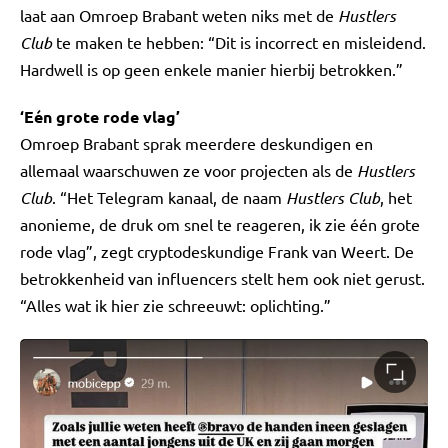
laat aan Omroep Brabant weten niks met de
Hustlers
Club
te maken te hebben: “Dit is incorrect en misleidend.
Hardwell is op geen enkele manier hierbij betrokken.”
‘Eén grote rode vlag’
Omroep Brabant sprak meerdere deskundigen en
allemaal waarschuwen ze voor projecten als de
Hustlers
Club
. “Het Telegram kanaal, de naam
Hustlers Club
, het
anonieme, de druk om snel te reageren, ik zie één grote
rode vlag”, zegt cryptodeskundige Frank van Weert. De
betrokkenheid van influencers stelt hem ook niet gerust.
“Alles wat ik hier zie schreeuwt: oplichting.”