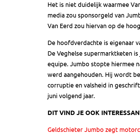
Het is niet duidelijk waarmee Va
media zou sponsorgeld van Jumbo
Van Eerd zou hiervan op de hoog
De hoofdverdachte is eigenaar 
De Veghelse supermarktketen is
equipe. Jumbo stopte hiermee n
werd aangehouden. Hij wordt bes
corruptie en valsheid in geschrif
juni volgend jaar.
DIT VIND JE OOK INTERESSAN
Geldschieter Jumbo zegt motorcr