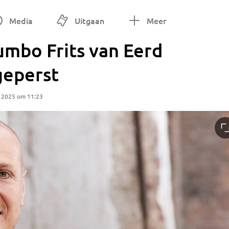
Media
Uitgaan
Meer
mbo Frits van Eerd
geperst
 2025 om 11:23