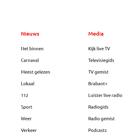
Nieuws
Media
Net binnen
Kijk live TV
Carnaval
Televisiegids
Meest gelezen
TV gemist
Lokaal
Brabant+
112
Luister live radio
Sport
Radiogids
Weer
Radio gemist
Verkeer
Podcasts