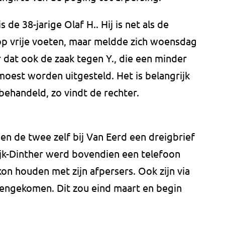
de 38-jarige Olaf H.. Hij is net als de
op vrije voeten, maar meldde zich woensdag
 dat ook de zaak tegen Y., die een minder
oest worden uitgesteld. Het is belangrijk
behandeld, zo vindt de rechter.
n de twee zelf bij Van Eerd een dreigbrief
ijk-Dinther werd bovendien een telefoon
on houden met zijn afpersers. Ook zijn via
nengekomen. Dit zou eind maart en begin