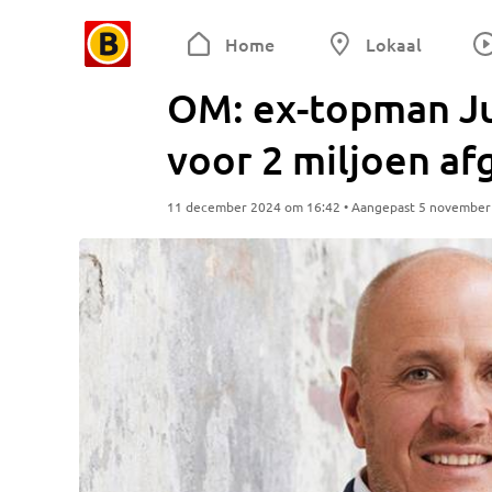
Home
Lokaal
OM: ex-topman Ju
voor 2 miljoen af
11 december 2024 om 16:42 • Aangepast 5 november