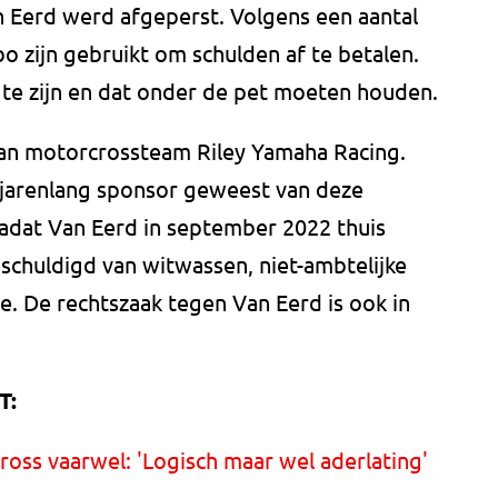
n Eerd werd afgeperst. Volgens een aantal
 zijn gebruikt om schulden af te betalen.
te zijn en dat onder de pet moeten houden.
van motorcrossteam Riley Yamaha Racing.
 jarenlang sponsor geweest van deze
adat Van Eerd in september 2022 thuis
chuldigd van witwassen, niet-ambtelijke
te. De rechtszaak tegen Van Eerd is ook in
T:
oss vaarwel: 'Logisch maar wel aderlating'