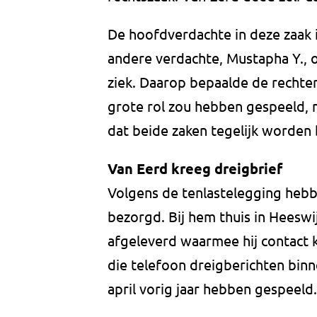
De hoofdverdachte in deze zaak is 
andere verdachte, Mustapha Y., 
ziek. Daarop bepaalde de rechter
grote rol zou hebben gespeeld, m
dat beide zaken tegelijk worden 
Van Eerd kreeg dreigbrief
Volgens de tenlastelegging hebbe
bezorgd. Bij hem thuis in Heesw
afgeleverd waarmee hij contact k
die telefoon dreigberichten bin
april vorig jaar hebben gespeeld.