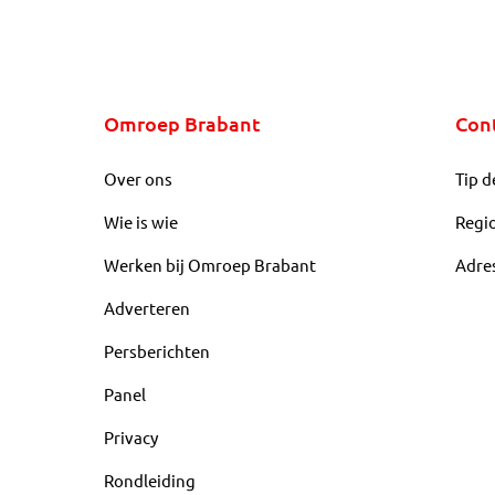
Omroep Brabant
Con
Over ons
Tip d
Wie is wie
Regi
Werken bij Omroep Brabant
Adre
Adverteren
Persberichten
Panel
Privacy
Rondleiding