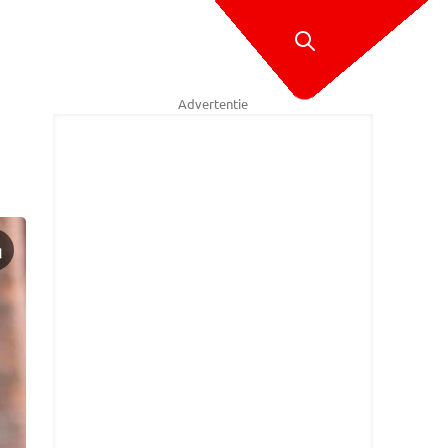
Advertentie