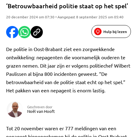
‘Betrouwbaarheid politie staat op het spel’
20 december 2024 om 07:30 • Aangepast 8 september 2025 om 05:40
Hulp bij lezen
De politie in Oost-Brabant ziet een zorgwekkende
ontwikkeling: nepagenten die voornamelijk ouderen te
grazen nemen. Dit jaar zijn er volgens politiechef Wilbert
Paulissen al bijna 800 incidenten geweest. “De
betrouwbaarheid van de politie staat echt op het spel.”
Het pakken van een nepagent is enorm lastig.
Geschreven door
Noël van Hooft
Tot 20 november waren er 777 meldingen van een
nepagent binnengekomen bij de politie in Oost-Brabant.