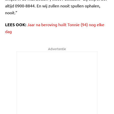
altijd 0900-8844. En wij zullen nooit spullen ophalen,
nooit.”
LEES OOK:
Jaar na beroving huilt Tonnie (94) nog elke
dag
Advertentie