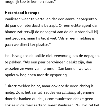
mogelijk toe te kunnen slaan.”
Heterdaad betrapt
Paulissen weet te vertellen dat een aantal nepagenten
dit jaar op heterdaad is betrapt. Of een echte agent dan
binnen zat terwijl de nepagent aan de deur stond wil hij
niet zeggen, maar hij lacht wel. “Als er een melding is,
gaan we direct ter plaatse.”
Het is volgens de politie niet eenvoudig om de nepagent
te pakken. “Als een paar berovingen gelukt zijn, dan
wisselen ze weer van nummer. Dan kunnen we weer
opnieuw beginnen met de opsporing.”
“Direct melden helpt, maar ook goede voorlichting is
nodig. Zo is het aantal fraudes via
phishing
afgenomen
doordat banken duidelijk communiceren dat ze geen
linkjes in de mail zetten”, weet Paulissen. “Bij twijfel bel