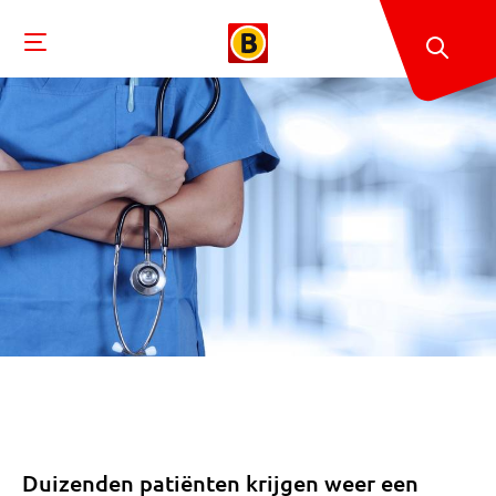
Duizenden patiënten krijgen weer een