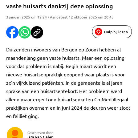
vaste huisarts dankzij deze oplossing
3 januari 2025 om 12:24 • Aangepast 12 oktober 2025 om 20:43
Hulp bij lezen
Duizenden inwoners van Bergen op Zoom hebben al
maandenlang geen vaste huisarts. Maar een oplossing
voor dat probleem is nabij. Begin maart wordt een
nieuwe huisartsenpraktijk geopend waar plaats is voor
zo'n vijfduizend patiënten. In de gemeente is al jaren
sprake van een huisartsentekort. Het probleem werd
alleen maar erger toen huisartsenketen Co-Med illegaal
praktijken overnam en in juni 2024 de deuren weer sloot
en failliet ging.
Geschreven door
Ista van Galen