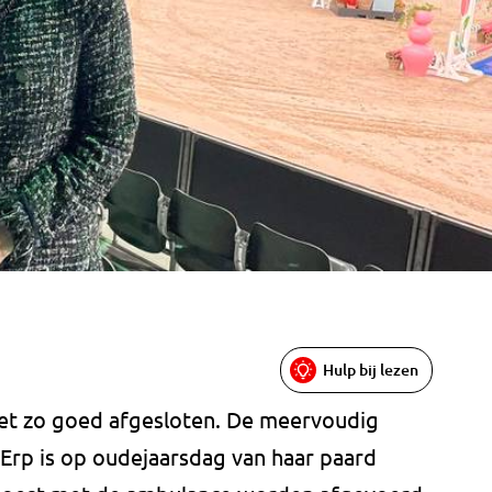
Hulp bij lezen
iet zo goed afgesloten. De meervoudig
Erp is op oudejaarsdag van haar paard