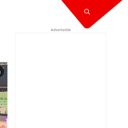
Advertentie