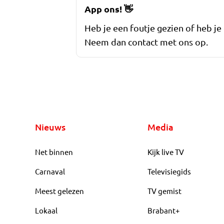
App ons!
👋
Heb je een foutje gezien of heb je
Neem dan contact met ons op.
Nieuws
Media
Net binnen
Kijk live TV
Carnaval
Televisiegids
Meest gelezen
TV gemist
Lokaal
Brabant+