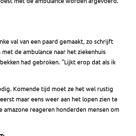
moest met de ambulance worden afgevoerd.
nke val van een paard gemaakt, zo schrijft
s met de ambulance naar het ziekenhuis
bekken had gebroken. "Lijkt erop dat als ik
odig. Komende tijd moet ze het wel rustig
 eerst maar eens weer aan het lopen zien te
 de amazone reageren honderden mensen om