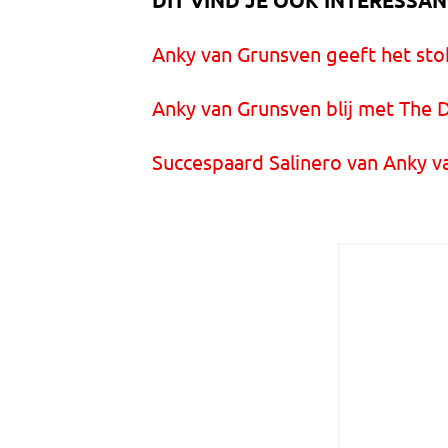
DIT VIND JE OOK INTERESSAN
Anky van Grunsven geeft het sto
Anky van Grunsven blij met The 
Succespaard Salinero van Anky v