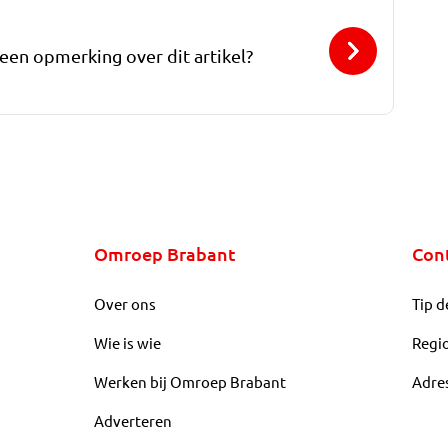
 een opmerking over dit artikel?
Omroep Brabant
Con
Over ons
Tip d
Wie is wie
Regi
Werken bij Omroep Brabant
Adre
Adverteren