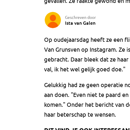
gevallen. Ze raakte gewond en 
Geschreven door
Ista van Galen
Op oudejaarsdag heeft ze een fli
Van Grunsven op Instagram. Ze i
gebracht. Daar bleek dat ze haar 
val, ik het wel gelijk goed doe."
Gelukkig had ze geen operatie n
aan doen. "Even niet te paard en
komen." Onder het bericht van
haar beterschap te wensen.