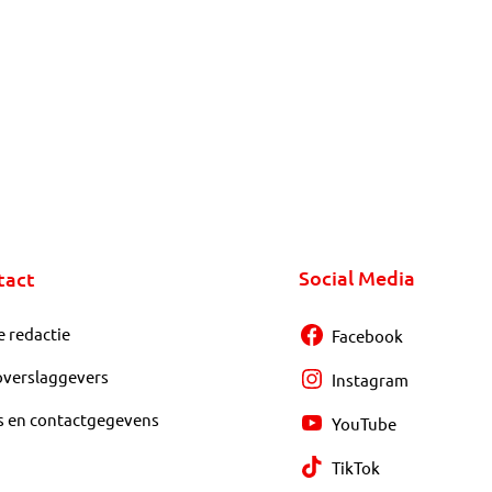
Social Media
tact
e redactie
Facebook
overslaggevers
Instagram
s en contactgegevens
YouTube
TikTok