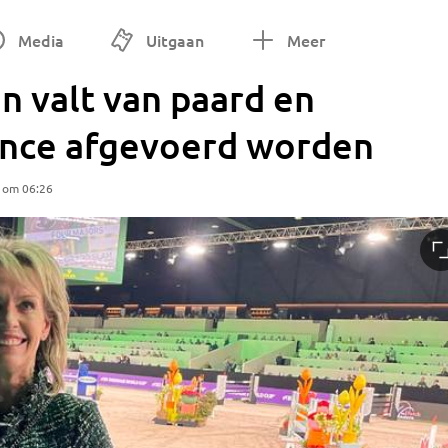
Media
Uitgaan
Meer
n valt van paard en
nce afgevoerd worden
5 om 06:26