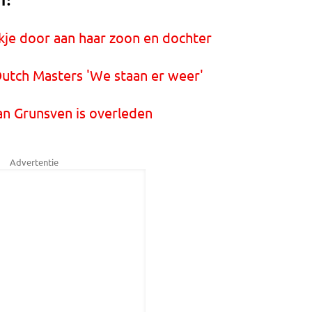
T:
kje door aan haar zoon en dochter
Dutch Masters 'We staan er weer'
an Grunsven is overleden
Advertentie