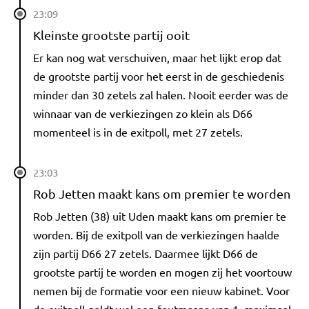
23:09
Kleinste grootste partij ooit
Er kan nog wat verschuiven, maar het lijkt erop dat
de grootste partij voor het eerst in de geschiedenis
minder dan 30 zetels zal halen. Nooit eerder was de
winnaar van de verkiezingen zo klein als D66
momenteel is in de exitpoll, met 27 zetels.
23:03
Rob Jetten maakt kans om premier te worden
Rob Jetten (38) uit Uden maakt kans om premier te
worden. Bij de exitpoll van de verkiezingen haalde
zijn partij D66 27 zetels. Daarmee lijkt D66 de
grootste partij te worden en mogen zij het voortouw
nemen bij de formatie voor een nieuw kabinet. Voor
de exitpoll geldt wel een foutmarge van 1, maximaal