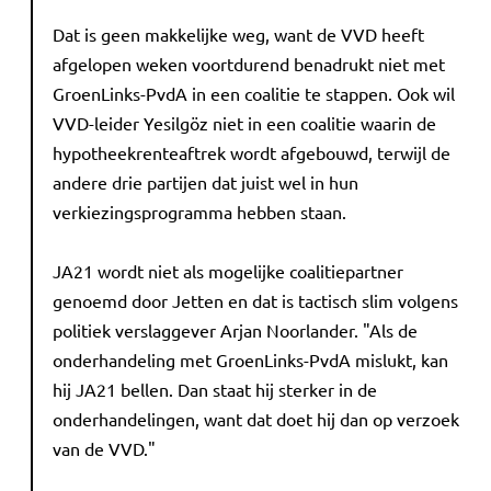
Dat is geen makkelijke weg, want de VVD heeft
afgelopen weken voortdurend benadrukt niet met
GroenLinks-PvdA in een coalitie te stappen. Ook wil
VVD-leider Yesilgöz niet in een coalitie waarin de
hypotheekrenteaftrek wordt afgebouwd, terwijl de
andere drie partijen dat juist wel in hun
verkiezingsprogramma hebben staan.
JA21 wordt niet als mogelijke coalitiepartner
genoemd door Jetten en dat is tactisch slim volgens
politiek verslaggever Arjan Noorlander. "Als de
onderhandeling met GroenLinks-PvdA mislukt, kan
hij JA21 bellen. Dan staat hij sterker in de
onderhandelingen, want dat doet hij dan op verzoek
van de VVD."