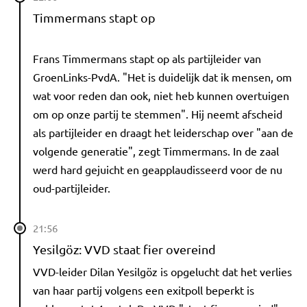
Timmermans stapt op
Frans Timmermans stapt op als partijleider van
GroenLinks-PvdA. "Het is duidelijk dat ik mensen, om
wat voor reden dan ook, niet heb kunnen overtuigen
om op onze partij te stemmen". Hij neemt afscheid
als partijleider en draagt het leiderschap over "aan de
volgende generatie", zegt Timmermans. In de zaal
werd hard gejuicht en geapplaudisseerd voor de nu
oud-partijleider.
21:56
Yesilgöz: VVD staat fier overeind
VVD-leider Dilan Yesilgöz is opgelucht dat het verlies
van haar partij volgens een exitpoll beperkt is