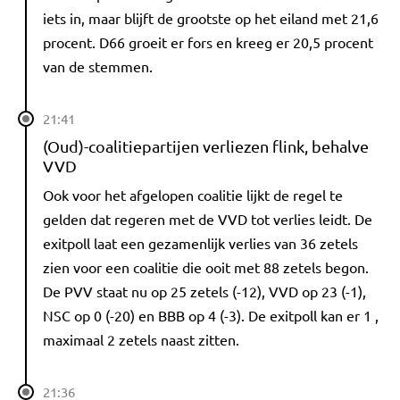
iets in, maar blijft de grootste op het eiland met 21,6
procent. D66 groeit er fors en kreeg er 20,5 procent
van de stemmen.
21:41
(Oud)-coalitiepartijen verliezen flink, behalve
VVD
Ook voor het afgelopen coalitie lijkt de regel te
gelden dat regeren met de VVD tot verlies leidt. De
exitpoll laat een gezamenlijk verlies van 36 zetels
zien voor een coalitie die ooit met 88 zetels begon.
De PVV staat nu op 25 zetels (-12), VVD op 23 (-1),
NSC op 0 (-20) en BBB op 4 (-3). De exitpoll kan er 1 ,
maximaal 2 zetels naast zitten.
21:36