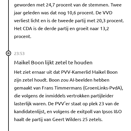
geworden met 24,7 procent van de stemmen. Twee
jaar geleden was dat nog 10,6 procent. De VVD
verliest licht en is de tweede partij met 20,3 procent.
Het CDA is de derde partij en groeit naar 13,2
procent.
23:53
Maikel Boon lijkt zetel te houden
Het ziet ernaar uit dat PVV-Kamerlid Maikel Boon
zijn zetel houdt. Boon zou AI-beelden hebben
gemaakt van Frans Timmermans (GroenLinks-PvdA),
die volgens de inmiddels vertrokken partijleider
lasterlijk waren. De PVV'er staat op plek 23 van de
kandidatenlijst, en volgens de exitpoll van Ipsos I&O
haalt de partij van Geert Wilders 25 zetels.