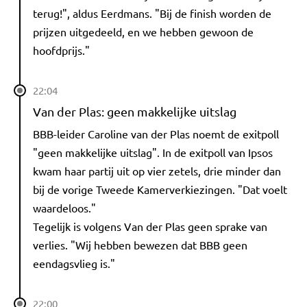
terug!", aldus Eerdmans. "Bij de finish worden de
prijzen uitgedeeld, en we hebben gewoon de
hoofdprijs."
22:04
Van der Plas: geen makkelijke uitslag
BBB-leider Caroline van der Plas noemt de exitpoll
"geen makkelijke uitslag". In de exitpoll van Ipsos
kwam haar partij uit op vier zetels, drie minder dan
bij de vorige Tweede Kamerverkiezingen. "Dat voelt
waardeloos."
Tegelijk is volgens Van der Plas geen sprake van
verlies. "Wij hebben bewezen dat BBB geen
eendagsvlieg is."
22:00