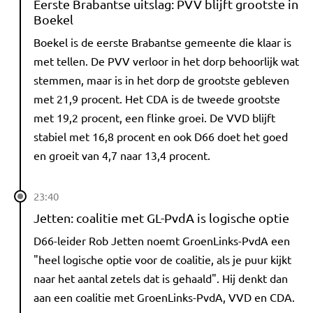
Eerste Brabantse uitslag: PVV blijft grootste in
Boekel
Boekel is de eerste Brabantse gemeente die klaar is
met tellen. De PVV verloor in het dorp behoorlijk wat
stemmen, maar is in het dorp de grootste gebleven
met 21,9 procent. Het CDA is de tweede grootste
met 19,2 procent, een flinke groei. De VVD blijft
stabiel met 16,8 procent en ook D66 doet het goed
en groeit van 4,7 naar 13,4 procent.
23:40
Jetten: coalitie met GL-PvdA is logische optie
D66-leider Rob Jetten noemt GroenLinks-PvdA een
"heel logische optie voor de coalitie, als je puur kijkt
naar het aantal zetels dat is gehaald". Hij denkt dan
aan een coalitie met GroenLinks-PvdA, VVD en CDA.