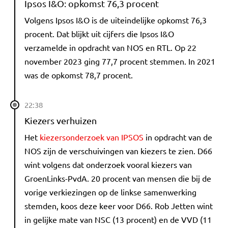
Ipsos I&O: opkomst 76,3 procent
Volgens Ipsos I&O is de uiteindelijke opkomst 76,3
procent. Dat blijkt uit cijfers die Ipsos I&O
verzamelde in opdracht van NOS en RTL. Op 22
november 2023 ging 77,7 procent stemmen. In 2021
was de opkomst 78,7 procent.
22:38
Kiezers verhuizen
Het
kiezersonderzoek van IPSOS
in opdracht van de
NOS zijn de verschuivingen van kiezers te zien. D66
wint volgens dat onderzoek vooral kiezers van
GroenLinks-PvdA. 20 procent van mensen die bij de
vorige verkiezingen op de linkse samenwerking
stemden, koos deze keer voor D66. Rob Jetten wint
in gelijke mate van NSC (13 procent) en de VVD (11