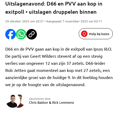
Uitslagenavond: D66 en PVV aan kop in
exitpoll • uitslagen druppelen binnen
29 oktober 2025 om 20:31 • Aangepast 7 november 2025 om 02:11
Hulp bij lezen
D66 en de PVV gaan aan kop in de exitpoll van Ipsos I&O.
De partij van Geert Wilders stevent af op een stevig
verlies van ongeveer 12 van zijn 37 zetels. D66-leider
Rob Jetten gaat momenteel aan kop met 27 zetels, een
aanzienlijke groei van de huidige 9. In dit liveblog houden
we je op de hoogte van de uitslagenavond.
Geschreven door
Chris Bakker
&
Rick Lemmens