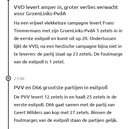
VVD levert amper in, groter verlies verwacht
voor GroenLinks-PvdA
Na een vrijwel vlekkeloze campagne levert Frans
Timmermans met zijn GroenLinks-PvdA 5 zetels in in
de eerste exitpoll en komt uit op 20. Ondertussen
lijkt de VVD, na een hectische campagne bijna niet in
te leveren: de partij staat op 23 zetels. De foutmarge
van de exitpoll is 1 zetel.
21:00
PVV en D66 grootste partijen in exitpoll
De PVV levert 12 zetels in en haalt 25 zetels in de
eerste exitpoll. D66 gaat samen met de partij van
Geert Wilders aan kop met 27 zetels. Binnen de
foutmarges van de exitpoll staan de partijen gelijk.