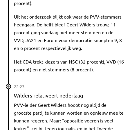
procent).
Uit het onderzoek blijkt ook waar de PVV-stemmers
heengaan. De helft bleef Geert Wilders trouw, 11
procent ging vandaag niet meer stemmen en de
VVD, JA21 en Forum voor democratie snoepten 9, 8
en 6 procent respectievelijk weg.
Het CDA trekt kiezers van NSC (32 procent), VVD (16
procent) en niet-stemmers (8 procent).
22:23
Wilders relativeert nederlaag
PVV-leider Geert Wilders hoopt nog altijd de
grootste partij te kunnen worden en opnieuw mee te
kunnen regeren. Maar: "oppositie voeren is veel
leuker", zei hij tegen journalisten in het Tweede