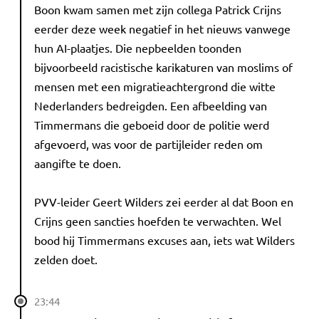
Boon kwam samen met zijn collega Patrick Crijns
eerder deze week negatief in het nieuws vanwege
hun AI-plaatjes. Die nepbeelden toonden
bijvoorbeeld racistische karikaturen van moslims of
mensen met een migratieachtergrond die witte
Nederlanders bedreigden. Een afbeelding van
Timmermans die geboeid door de politie werd
afgevoerd, was voor de partijleider reden om
aangifte te doen.
PVV-leider Geert Wilders zei eerder al dat Boon en
Crijns geen sancties hoefden te verwachten. Wel
bood hij Timmermans excuses aan, iets wat Wilders
zelden doet.
23:44