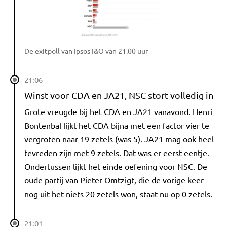
De exitpoll van Ipsos I&O van 21.00 uur
21:06
Winst voor CDA en JA21, NSC stort volledig in
Grote vreugde bij het CDA en JA21 vanavond. Henri
Bontenbal lijkt het CDA bijna met een factor vier te
vergroten naar 19 zetels (was 5). JA21 mag ook heel
tevreden zijn met 9 zetels. Dat was er eerst eentje.
Ondertussen lijkt het einde oefening voor NSC. De
oude partij van Pieter Omtzigt, die de vorige keer
nog uit het niets 20 zetels won, staat nu op 0 zetels.
21:01