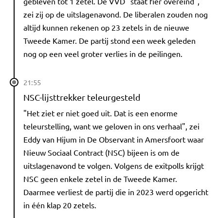
gebleven tot 1 zetel. De VVD "staat fier overeind",
zei zij op de uitslagenavond. De liberalen zouden nog
altijd kunnen rekenen op 23 zetels in de nieuwe
Tweede Kamer. De partij stond een week geleden
nog op een veel groter verlies in de peilingen.
21:55
NSC-lijsttrekker teleurgesteld
"Het ziet er niet goed uit. Dat is een enorme
teleurstelling, want we geloven in ons verhaal", zei
Eddy van Hijum in De Observant in Amersfoort waar
Nieuw Sociaal Contract (NSC) bijeen is om de
uitslagenavond te volgen. Volgens de exitpolls krijgt
NSC geen enkele zetel in de Tweede Kamer.
Daarmee verliest de partij die in 2023 werd opgericht
in één klap 20 zetels.