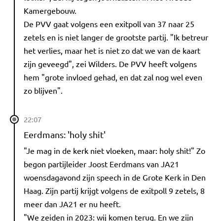
Kamergebouw.
De PVV gaat volgens een exitpoll van 37 naar 25
zetels en is niet langer de grootste partij. "Ik betreur
het verlies, maar het is niet zo dat we van de kaart
zijn geveegd", zei Wilders. De PVV heeft volgens
hem "grote invloed gehad, en dat zal nog wel even
zo blijven".
22:07
Eerdmans: 'holy shit'
"Je mag in de kerk niet vloeken, maar: holy shit!" Zo
begon partijleider Joost Eerdmans van JA21
woensdagavond zijn speech in de Grote Kerk in Den
Haag. Zijn partij krijgt volgens de exitpoll 9 zetels, 8
meer dan JA21 er nu heeft.
"We zeiden in 2023: wij komen terug. En we zijn