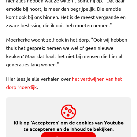
hier alles hebben wat ze willen", somt hij op. "Dat daar
emotie bij hoort, is meer dan begrijpelijk. Die emotie
komt ook bij ons binnen. Het is de meest vergaande en
zware beslissing die ik ooit heb moeten nemen."
Moerkerke woont zelf ook in het dorp. "Ook wij hebben
thuis het gesprek: nemen we wel of geen nieuwe
keuken? Maar dat haalt het niet bij mensen die hier al
generaties lang wonen."
Hier lees je alle verhalen over
het verdwijnen van het
dorp Moerdijk
.
Klik op 'Accepteren' om de cookies van
Youtube
te accepteren en de inhoud te bekijken.