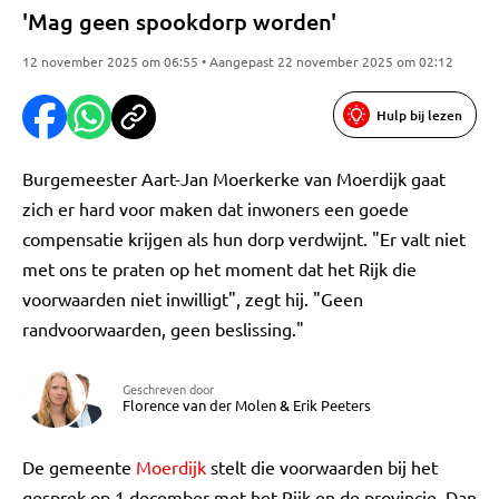
'Mag geen spookdorp worden'
12 november 2025 om 06:55 • Aangepast 22 november 2025 om 02:12
Hulp bij lezen
Burgemeester Aart-Jan Moerkerke van Moerdijk gaat
zich er hard voor maken dat inwoners een goede
compensatie krijgen als hun dorp verdwijnt. "Er valt niet
met ons te praten op het moment dat het Rijk die
voorwaarden niet inwilligt", zegt hij. "Geen
randvoorwaarden, geen beslissing."
Geschreven door
Florence van der Molen
&
Erik Peeters
De gemeente
Moerdijk
stelt die voorwaarden bij het
gesprek op 1 december met het Rijk en de provincie. Dan