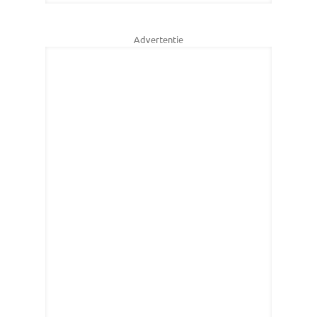
Advertentie