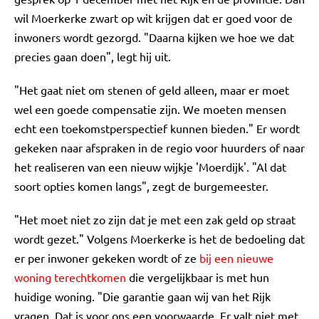
wil Moerkerke zwart op wit krijgen dat er goed voor de
inwoners wordt gezorgd. "Daarna kijken we hoe we dat
precies gaan doen", legt hij uit.
"Het gaat niet om stenen of geld alleen, maar er moet
wel een goede compensatie zijn. We moeten mensen
echt een toekomstperspectief kunnen bieden." Er wordt
gekeken naar afspraken in de regio voor huurders of naar
het realiseren van een nieuw wijkje 'Moerdijk'. "Al dat
soort opties komen langs", zegt de burgemeester.
"Het moet niet zo zijn dat je met een zak geld op straat
wordt gezet." Volgens Moerkerke is het de bedoeling dat
er per inwoner gekeken wordt of ze
bij een nieuwe
woning terechtkomen
die vergelijkbaar is met hun
huidige woning. "Die garantie gaan wij van het Rijk
vragen. Dat is voor ons een voorwaarde. Er valt niet met