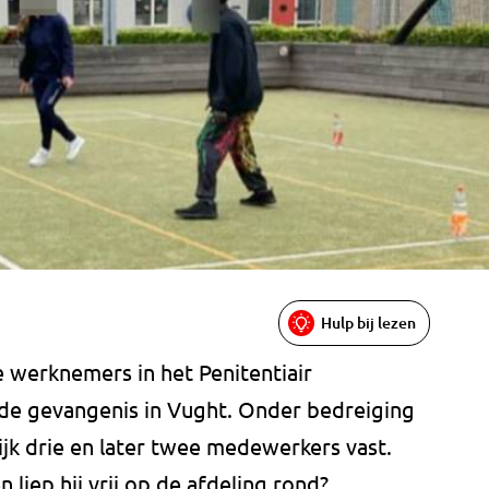
Hulp bij lezen
ie werknemers in het Penitentiair
 de gevangenis in Vught. Onder bedreiging
lijk drie en later twee medewerkers vast.
liep hij vrij op de afdeling rond?