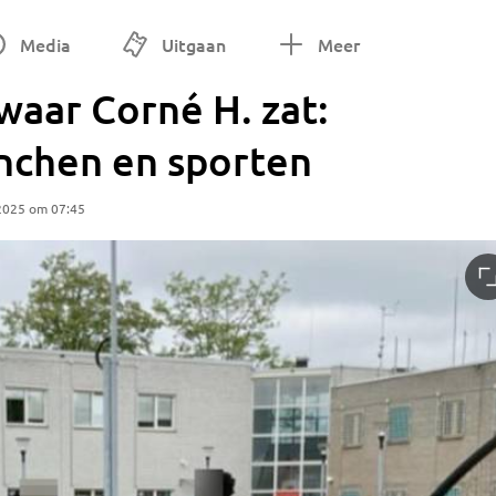
Media
Uitgaan
Meer
 waar Corné H. zat:
unchen en sporten
2025 om 07:45