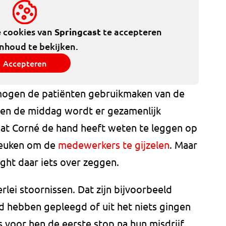
e cookies van
Springcast
te accepteren
inhoud te bekijken.
Accepteren
mogen de patiënten gebruikmaken van de
sen de middag wordt er gezamenlijk
at Corné de hand heeft weten te leggen op
 keuken om de
medewerkers te gijzelen
. Maar
ght daar iets over zeggen.
rlei stoornissen. Dat zijn bijvoorbeeld
 hebben gepleegd of uit het niets gingen
s voor hen de eerste stop na hun misdrijf.