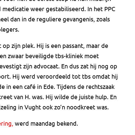
 medicatie weer gestabiliseerd. In het PPC
el dan in de reguliere gevangenis, zoals
legers.
t op zijn plek. Hij is een passant, maar de
een zwaar beveiligde tbs-kliniek moet
vestigt zijn advocaat. En dus zat hij nog op
oort. Hij werd veroordeeld tot tbs omdat hij
e in een café in Ede. Tijdens de rechtszaak
reet van H. was. Hij wilde de juiste hulp. En
jzeling in Vught ook zo’n noodkreet was.
ring,
werd maandag bekend.