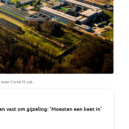
 waar Corné H. zat.
en vast om gijzeling: 'Moesten een keet in'