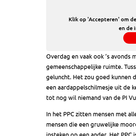
Klik op 'Accepteren' om d
en de 
Overdag en vaak ook ’s avonds 
gemeenschappelijke ruimte. Tus
geluncht. Het zou goed kunnen d
een aardappelschilmesje uit de
tot nog wil niemand van de PI Vu
In het PPC zitten mensen met alle
mensen die een gruwelijke moord
insteken op een ander. Het PPC i