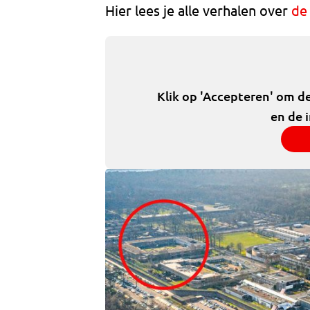
Hier lees je alle verhalen over
de 
Klik op 'Accepteren' om d
en de 