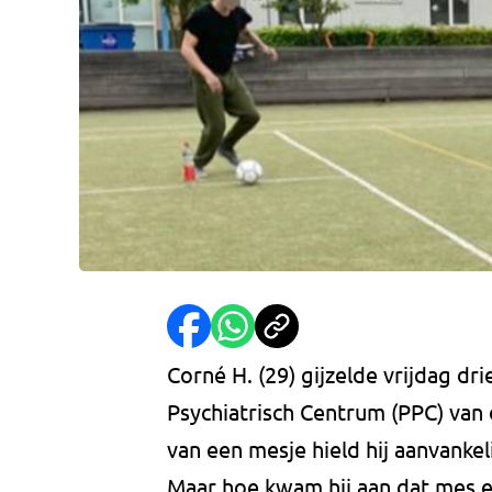
Corné H. (29) gijzelde vrijdag dr
Psychiatrisch Centrum (PPC) van
van een mesje hield hij aanvanke
Maar hoe kwam hij aan dat mes en 