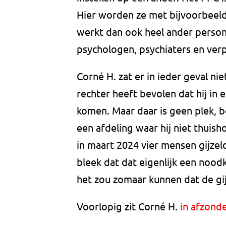
Hier worden ze met bijvoorbeeld
werkt dan ook heel ander persone
psychologen, psychiaters en verp
Corné H. zat er in ieder geval nie
rechter heeft bevolen dat hij in 
komen. Maar daar is geen plek, be
een afdeling waar hij niet thuish
in maart 2024 vier mensen gijzeld
bleek dat dat eigenlijk een noodk
het zou zomaar kunnen dat de gi
Voorlopig zit Corné H.
in afzonde