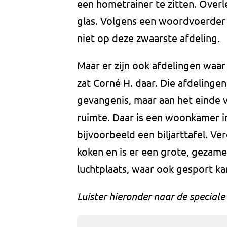
een hometrainer te zitten. Over
glas. Volgens een woordvoerder v
niet op deze zwaarste afdeling.
Maar er zijn ook afdelingen waar 
zat Corné H. daar. Die afdelingen
gevangenis, maar aan het einde 
ruimte. Daar is een woonkamer in
bijvoorbeeld een biljarttafel. V
koken en is er een grote, gezamen
luchtplaats, waar ook gesport k
Luister hieronder naar de speciale