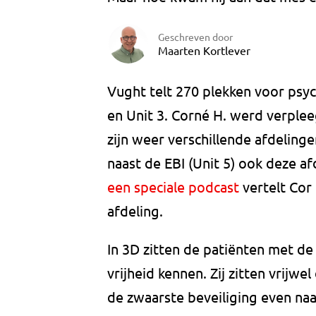
Geschreven door
Maarten Kortlever
Vught telt 270 plekken voor psyc
en Unit 3. Corné H. werd verplee
zijn weer verschillende afdeling
naast de EBI (Unit 5) ook deze a
een speciale podcast
vertelt Cor
afdeling.
In 3D zitten de patiënten met de
vrijheid kennen. Zij zitten vrijw
de zwaarste beveiliging even na