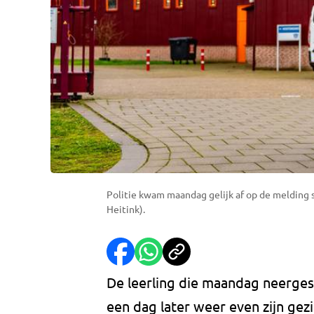
Politie kwam maandag gelijk af op de melding s
Heitink).
De leerling die maandag neergest
een dag later weer even zijn gezi