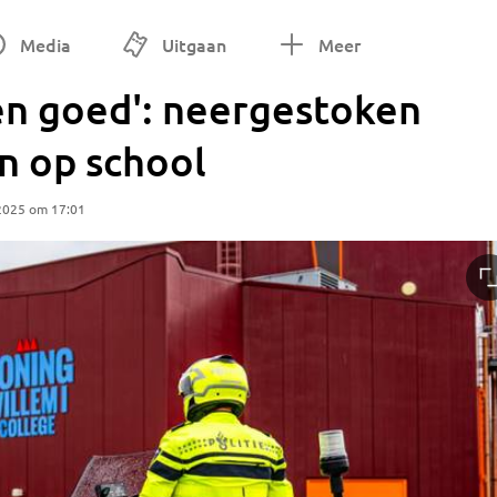
Media
Uitgaan
Meer
en goed': neergestoken
n op school
2025 om 17:01