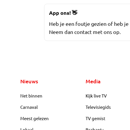
App ons!
👋
Heb je een foutje gezien of heb je
Neem dan contact met ons op.
Nieuws
Media
Net binnen
Kijk live TV
Carnaval
Televisiegids
Meest gelezen
TV gemist
Lokaal
Brabant+