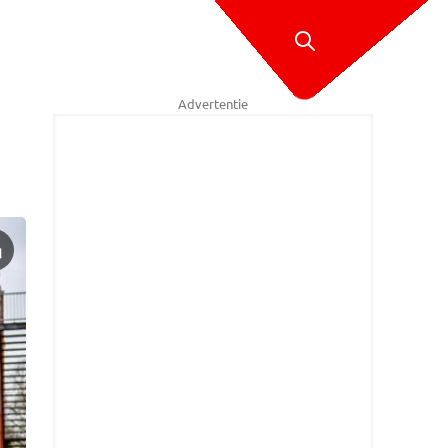
Advertentie