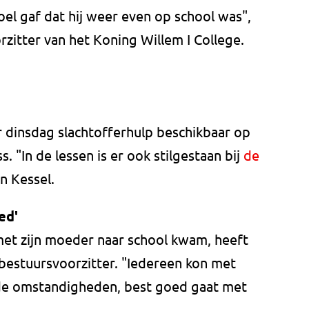
el gaf dat hij weer even op school was",
rzitter van het Koning Willem I College.
r dinsdag slachtofferhulp beschikbaar op
. "In de lessen is er ook stilgestaan bij
de
an Kessel.
ed'
met zijn moeder naar school kwam, heeft
bestuursvoorzitter. "Iedereen kon met
 de omstandigheden, best goed gaat met