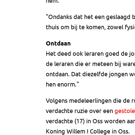
hem."
"Ondanks dat het een geslaagd b
thuis om bij te komen, zowel fysi
Ontdaan
Het deed ook leraren goed de jo
de leraren die er meteen bij war
ontdaan. Dat diezelfde jongen we
hen enorm."
Volgens medeleerlingen die de r
verdachte ruzie over een
gestole
verdachte (17) in Oss worden aan
Koning Willem I College in Oss.