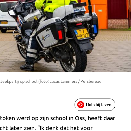
teekpartij op school (foto: Lucas Lammers / Persbureau
Hulp bij lezen
oken werd op zijn school in Oss, heeft daar
cht laten zien. "Ik denk dat het voor