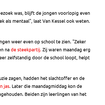
ezoek was, blijft de jongen voorlopig even
ek als mentaal", laat Van Kessel ook weten.
ngen weer even op school te zien. "Zeker
en na
de steekpartij.
Zij waren maandag erg
er zelfstandig door de school loopt, helpt
uzie zagen, hadden het slachtoffer en de
n jas
. Later die maandagmiddag kon de
gehouden. Beiden zijn leerlingen van het