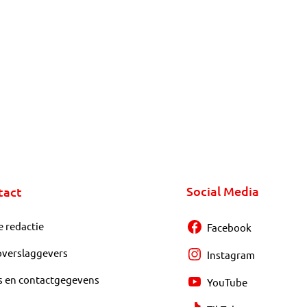
Social Media
tact
e redactie
Facebook
overslaggevers
Instagram
s en contactgegevens
YouTube