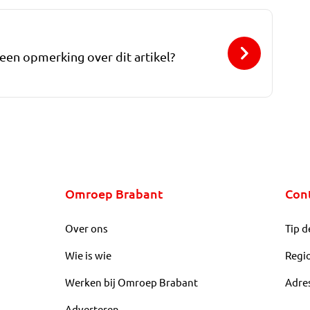
 een opmerking over dit artikel?
Omroep Brabant
Con
Over ons
Tip d
Wie is wie
Regi
Werken bij Omroep Brabant
Adre
Adverteren