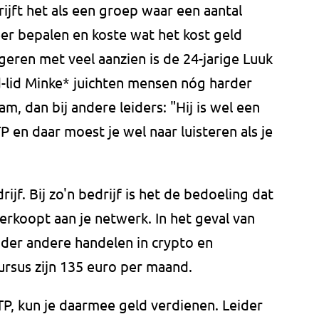
ijft het als een groep waar een aantal
er bepalen en koste wat het kost geld
geren met veel aanzien is de 24-jarige Luuk
d-lid Minke* juichten mensen nóg harder
 dan bij andere leiders: "Hij is wel een
 en daar moest je wel naar luisteren als je
jf. Bij zo'n bedrijf is het de bedoeling dat
erkoopt aan je netwerk. In het geval van
nder andere handelen in crypto en
ursus zijn 135 euro per maand.
TP, kun je daarmee geld verdienen. Leider