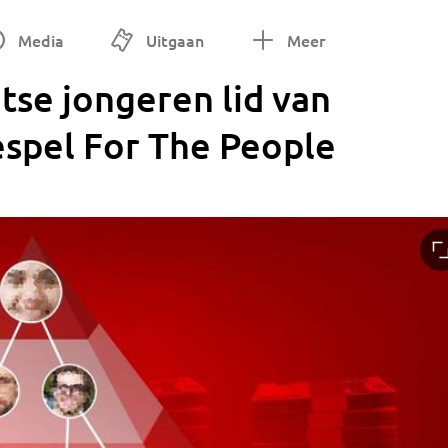
Media
Uitgaan
Meer
tse jongeren lid van
espel For The People