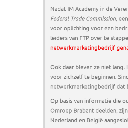
Nadat IM Academy in de Vere
Federal Trade Commission
, ee
voor oplichting voor een bedra
leiders van FTP over te stapp
netwerkmarketingbedrijf gen
Ook daar bleven ze niet lang. 
voor zichzelf te beginnen. Si
netwerkmarketingbedrijf dat b
Op basis van informatie die o
Omroep Brabant deelden, zijn 
Nederland en België aangeslo