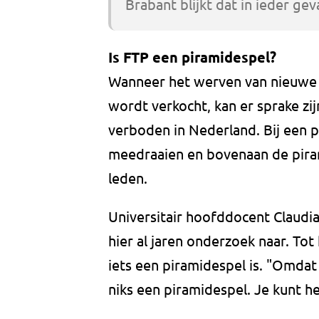
Brabant blijkt dat in ieder gev
Is FTP een piramidespel?
Wanneer het werven van nieuwe l
wordt verkocht, kan er sprake zij
verboden in Nederland. Bij een 
meedraaien en bovenaan de pira
leden.
Universitair hoofddocent Claudia
hier al jaren onderzoek naar. Tot 
iets een piramidespel is. "Omdat
niks een piramidespel. Je kunt het