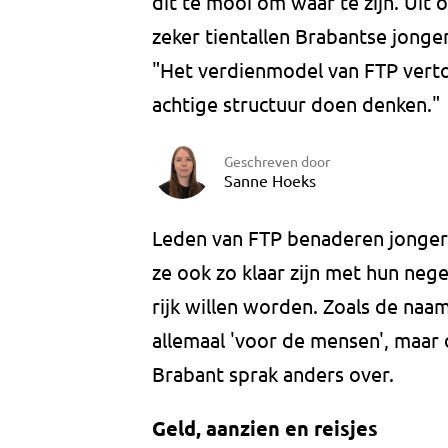
dit te mooi om waar te zijn. Uit
zeker tientallen Brabantse jonger
"Het verdienmodel van FTP verto
achtige structuur doen denken."
Geschreven door
Sanne Hoeks
Leden van FTP benaderen jongere
ze ook zo klaar zijn met hun neg
rijk willen worden. Zoals de naam
allemaal 'voor de mensen', maa
Brabant sprak anders over.
Geld, aanzien en reisjes