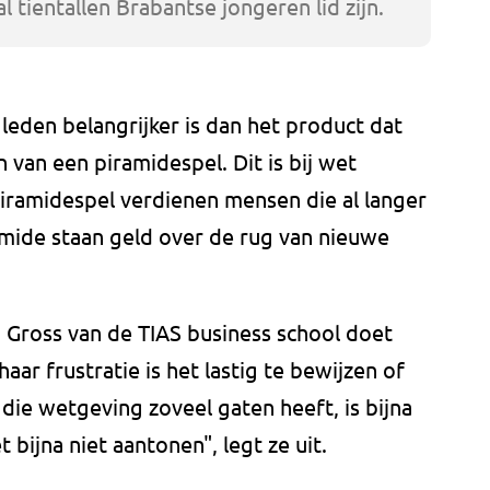
al tientallen Brabantse jongeren lid zijn.
eden belangrijker is dan het product dat
n van een piramidespel. Dit is bij wet
piramidespel verdienen mensen die al langer
mide staan geld over de rug van nieuwe
 Gross van de TIAS business school doet
haar frustratie is het lastig te bewijzen of
 die wetgeving zoveel gaten heeft, is bijna
 bijna niet aantonen", legt ze uit.