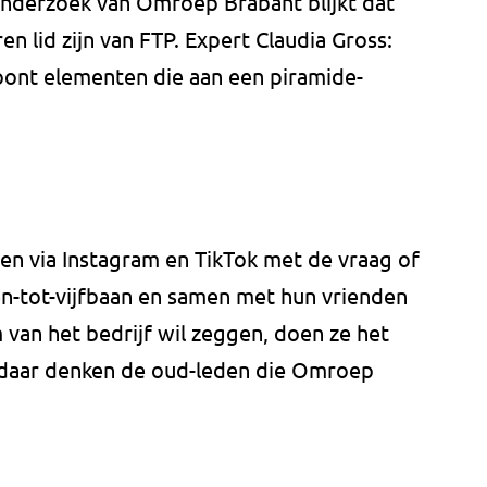
 onderzoek van Omroep Brabant blijkt dat
en lid zijn van FTP. Expert Claudia Gross:
ont elementen die aan een piramide-
n via Instagram en TikTok met de vraag of
en-tot-vijfbaan en samen met hun vrienden
 van het bedrijf wil zeggen, doen ze het
r daar denken de oud-leden die Omroep