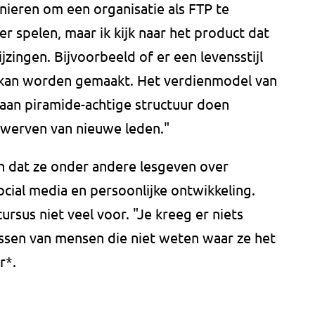
ieren om een organisatie als FTP te
er spelen, maar ik kijk naar het product dat
jzingen. Bijvoorbeeld of er een levensstijl
kan worden gemaakt. Het verdienmodel van
aan piramide-achtige structuur doen
 werven van nieuwe leden."
en dat ze onder andere lesgeven over
ocial media en persoonlijke ontwikkeling.
rsus niet veel voor. "Je kreeg er niets
essen van mensen die niet weten waar ze het
er*.