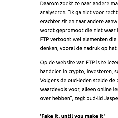
Daarom zoekt ze naar andere man
analyseren. "Ik ga niet voor recht
erachter zit en naar andere aanwi
wordt gepromoot die niet waar 
FTP vertoont wel elementen die 
denken, vooral de nadruk op het
Op de website van FTP is te lez
handelen in crypto, investeren, s
Volgens de oud-leden stelde de cu
waardevols voor, alleen online l
over hebben", zegt oud-lid Jasp
'Fake it, until you make it'