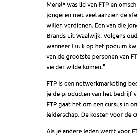
Merel* was lid van FTP en omschr
jongeren met veel aanzien de sfe
willen verdienen. Een van die jon
Brands uit Waalwijk. Volgens ou
wanneer Luuk op het podium kwam,
van de grootste personen van FTP
verder wilde komen."
FTP is een netwerkmarketing bedri
je de producten van het bedrijf v
FTP gaat het om een cursus in o
leiderschap. De kosten voor de c
Als je andere leden werft voor F