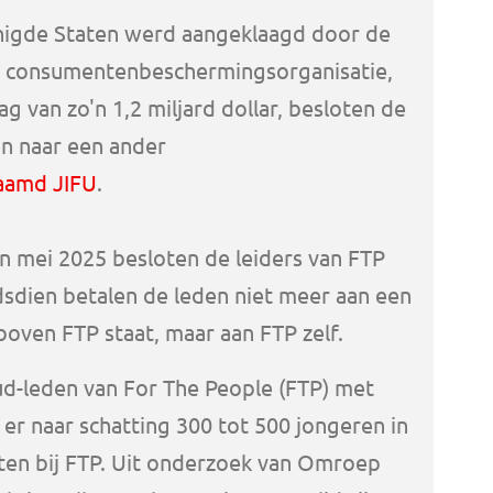
nigde Staten werd aangeklaagd door de
n consumentenbeschermingsorganisatie,
g van zo'n 1,2 miljard dollar, besloten de
en naar een ander
aamd JIFU
.
In mei 2025 besloten de leiders van FTP
ndsdien betalen de leden niet meer aan een
oven FTP staat, maar aan FTP zelf.
ud-leden van For The People (FTP) met
er naar schatting 300 tot 500 jongeren in
ten bij FTP. Uit onderzoek van Omroep