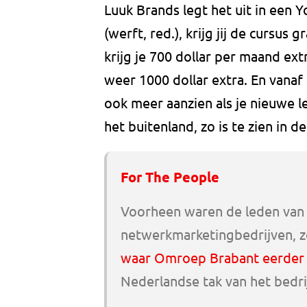
Luuk Brands legt het uit in een Y
(werft, red.), krijg jij de cursus 
krijg je 700 dollar per maand ext
weer 1000 dollar extra. En vanaf d
ook meer aanzien als je nieuwe l
het buitenland, zo is te zien in de
For The People
Voorheen waren de leden van 
netwerkmarketingbedrijven, z
waar Omroep Brabant eerder 
Nederlandse tak van het bedri