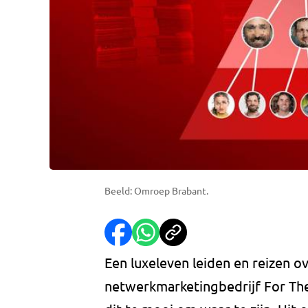
Beeld: Omroep Brabant.
Een luxeleven leiden en reizen ov
netwerkmarketingbedrijf For The 