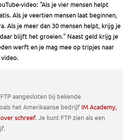
ouTube-video: "Als je vier mensen helpt
gratis. Als je veertien mensen laat beginnen,
ra. Als je meer dan 30 mensen helpt, krijg je
aar blijft het groeien." Naast geld krijg je
eden werft en je mag mee op tripjes naar
 video.
FTP aangesloten bij bekende
oals het Amerikaanse bedrijf
IM Academy,
over schreef
. Je kunt FTP zien als een
jf.