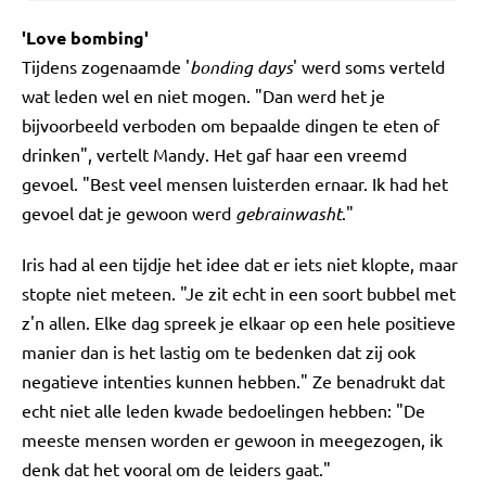
'Love bombing'
Tijdens zogenaamde '
bonding days
' werd soms verteld
wat leden wel en niet mogen. "Dan werd het je
bijvoorbeeld verboden om bepaalde dingen te eten of
drinken", vertelt Mandy. Het gaf haar een vreemd
gevoel. "Best veel mensen luisterden ernaar. Ik had het
gevoel dat je gewoon werd
gebrainwasht
."
Iris had al een tijdje het idee dat er iets niet klopte, maar
stopte niet meteen. "Je zit echt in een soort bubbel met
z'n allen. Elke dag spreek je elkaar op een hele positieve
manier dan is het lastig om te bedenken dat zij ook
negatieve intenties kunnen hebben." Ze benadrukt dat
echt niet alle leden kwade bedoelingen hebben: "De
meeste mensen worden er gewoon in meegezogen, ik
denk dat het vooral om de leiders gaat."