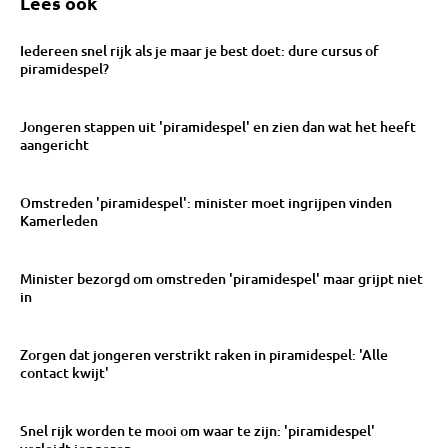
Lees ook
Iedereen snel rijk als je maar je best doet: dure cursus of
piramidespel?
Jongeren stappen uit 'piramidespel' en zien dan wat het heeft
aangericht
Omstreden 'piramidespel': minister moet ingrijpen vinden
Kamerleden
Minister bezorgd om omstreden 'piramidespel' maar grijpt niet
in
Zorgen dat jongeren verstrikt raken in piramidespel: 'Alle
contact kwijt'
Snel rijk worden te mooi om waar te zijn: 'piramidespel'