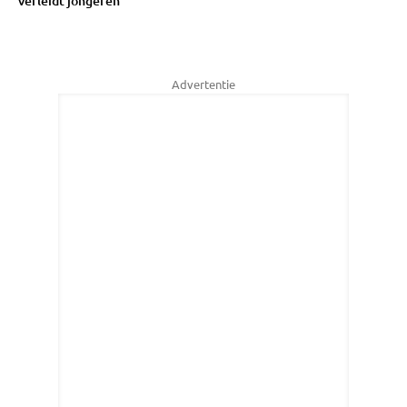
verleidt jongeren
Advertentie