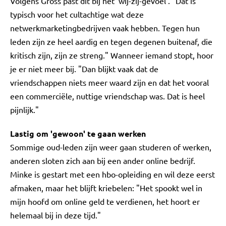
Volgens Gross past dit bij het 'wij-zij-gevoel'. "Dat is
typisch voor het cultachtige wat deze
netwerkmarketingbedrijven vaak hebben. Tegen hun
leden zijn ze heel aardig en tegen degenen buitenaf, die
kritisch zijn, zijn ze streng." Wanneer iemand stopt, hoor
je er niet meer bij. "Dan blijkt vaak dat de
vriendschappen niets meer waard zijn en dat het vooral
een commerciële, nuttige vriendschap was. Dat is heel
pijnlijk."
Lastig om 'gewoon' te gaan werken
Sommige oud-leden zijn weer gaan studeren of werken,
anderen sloten zich aan bij een ander online bedrijf.
Minke is gestart met een hbo-opleiding en wil deze eerst
afmaken, maar het blijft kriebelen: "Het spookt wel in
mijn hoofd om online geld te verdienen, het hoort er
helemaal bij in deze tijd."