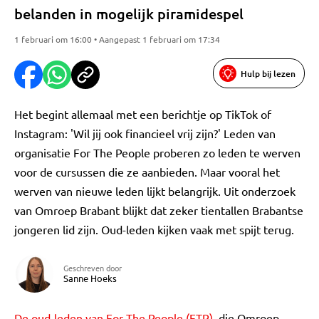
belanden in mogelijk piramidespel
1 februari om 16:00 • Aangepast 1 februari om 17:34
Hulp bij lezen
Het begint allemaal met een berichtje op TikTok of
Instagram: 'Wil jij ook financieel vrij zijn?' Leden van
organisatie For The People proberen zo leden te werven
voor de cursussen die ze aanbieden. Maar vooral het
werven van nieuwe leden lijkt belangrijk. Uit onderzoek
van Omroep Brabant blijkt dat zeker tientallen Brabantse
jongeren lid zijn. Oud-leden kijken vaak met spijt terug.
Geschreven door
Sanne Hoeks
De oud-leden van For The People (FTP),
die Omroep