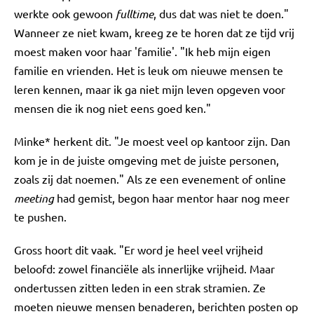
werkte ook gewoon
fulltime
, dus dat was niet te doen."
Wanneer ze niet kwam, kreeg ze te horen dat ze tijd vrij
moest maken voor haar 'familie'. "Ik heb mijn eigen
familie en vrienden. Het is leuk om nieuwe mensen te
leren kennen, maar ik ga niet mijn leven opgeven voor
mensen die ik nog niet eens goed ken."
Minke* herkent dit. "Je moest veel op kantoor zijn. Dan
kom je in de juiste omgeving met de juiste personen,
zoals zij dat noemen." Als ze een evenement of online
meeting
had gemist, begon haar mentor haar nog meer
te pushen.
Gross hoort dit vaak. "Er word je heel veel vrijheid
beloofd: zowel financiële als innerlijke vrijheid. Maar
ondertussen zitten leden in een strak stramien. Ze
moeten nieuwe mensen benaderen, berichten posten op