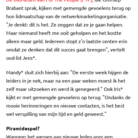
Brabant sprak, kijken met gemengde gevoelens terug op
hun lidmaatschap van de netwerkmarketingorganisatie.
"Je denkt: dít is het. Ze zeggen dat ze je gaan helpen.
Maar niemand heeft me ooit geholpen en het kostte
alleen maar geld. Iedereen stopt z'n laatste centen erin
omdat ze denken dat dit succes gaat brengen", vertelt
oud-lid Jens*.
Mandy* sluit zich hierbij aan: "De eerste week hijgen de
leiders in je nek, maar na een paar weken moest ik het
zelf maar uitzoeken en werd ik genegeerd." Ook Iris*
kijkt er met gemengde gevoelens op terug: "Ondanks de
mooie herinneringen en nieuwe contacten, is het best
wel verspilling van mijn tijd en geld geweest."
Piramidespel?
Wanneer het werven van nieuwe leden voor een