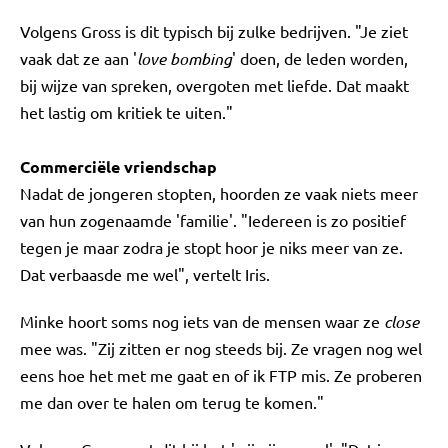
Volgens Gross is dit typisch bij zulke bedrijven. "Je ziet
vaak dat ze aan '
love bombing
' doen, de leden worden,
bij wijze van spreken, overgoten met liefde. Dat maakt
het lastig om kritiek te uiten."
Commerciële vriendschap
Nadat de jongeren stopten, hoorden ze vaak niets meer
van hun zogenaamde 'familie'. "Iedereen is zo positief
tegen je maar zodra je stopt hoor je niks meer van ze.
Dat verbaasde me wel", vertelt Iris.
Minke hoort soms nog iets van de mensen waar ze
close
mee was. "Zij zitten er nog steeds bij. Ze vragen nog wel
eens hoe het met me gaat en of ik FTP mis. Ze proberen
me dan over te halen om terug te komen."