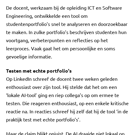
De docent, werkzaam bij de opleiding ICT en Software
Engineering, ontwikkelde een tool om
studentenportfolio’s snel te analyseren en doorzoekbaar
te maken. In zulke portfolio’s beschrijven studenten hun
voortgang, verbeterpunten en reflecties op het
leerproces. Vaak gaat het om persoonlijke en soms
gevoelige informatie.
Testen met echte portfolio's
Op LinkedIn schreef de docent twee weken geleden
enthousiast over zijn tool. Hij stelde dat het om een
‘lokale AI-tool’ ging en riep collega’s op om ermee te
testen. Die reageren enthousiast, op een enkele kritische
reactie na. In reacties schreef hij zelf dat hij de tool ‘in de
praktijk test met echte portfolio’s’.
Maar de claim blijkt onjuist. De AI draaide niet lokaal op