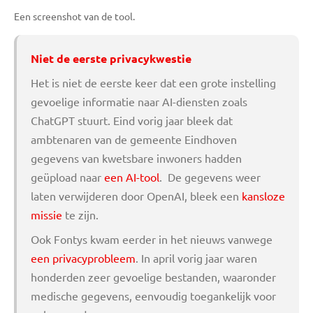
Een screenshot van de tool.
Niet de eerste privacykwestie
Het is niet de eerste keer dat een grote instelling
gevoelige informatie naar AI-diensten zoals
ChatGPT stuurt. Eind vorig jaar bleek dat
ambtenaren van de gemeente Eindhoven
gegevens van kwetsbare inwoners hadden
geüpload naar
een AI-tool
. De gegevens weer
laten verwijderen door OpenAI, bleek een
kansloze
missie
te zijn.
Ook Fontys kwam eerder in het nieuws vanwege
een privacyprobleem
. In april vorig jaar waren
honderden zeer gevoelige bestanden, waaronder
medische gegevens, eenvoudig toegankelijk voor