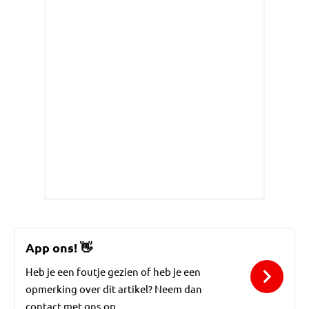
App ons!
👋
Heb je een foutje gezien of heb je een
opmerking over dit artikel? Neem dan
contact met ons op.