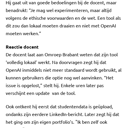
Hij gaat uit van goede bedoelingen bij de docent, maar
benadrukt: “Je mag wel experimenteren, maar altijd
volgens de ethische voorwaarden en de wet. Een tool als
dit zou dan lokaal moeten draaien en niet met OpenAI
moeten werken.”
Reactie docent
De docent laat aan Omroep Brabant weten dat zijn tool
‘volledig lokaal’ werkt. Na doorvragen zegt hij dat
OpenAI inmiddels niet meer standaard wordt gebruikt, al
kunnen gebruikers die optie nog wel aanvinken. “Het
issue is opgelost,” stelt hij. Enkele uren later pas
verschijnt een update van de tool.
Ook ontkent hij eerst dat studentendata is geüpload,
ondanks zijn eerdere LinkedIn-bericht. Later zegt hij dat
het ging om zijn eigen portfolio’s. "Ik ben zelf ook