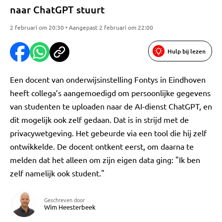
naar ChatGPT stuurt
2 februari om 20:30 • Aangepast 2 februari om 22:00
Hulp bij lezen
Een docent van onderwijsinstelling Fontys in Eindhoven
heeft collega’s aangemoedigd om persoonlijke gegevens
van studenten te uploaden naar de AI-dienst ChatGPT, en
dit mogelijk ook zelf gedaan. Dat is in strijd met de
privacywetgeving. Het gebeurde via een tool die hij zelf
ontwikkelde. De docent ontkent eerst, om daarna te
melden dat het alleen om zijn eigen data ging: "Ik ben
zelf namelijk ook student."
Geschreven door
Wim Heesterbeek