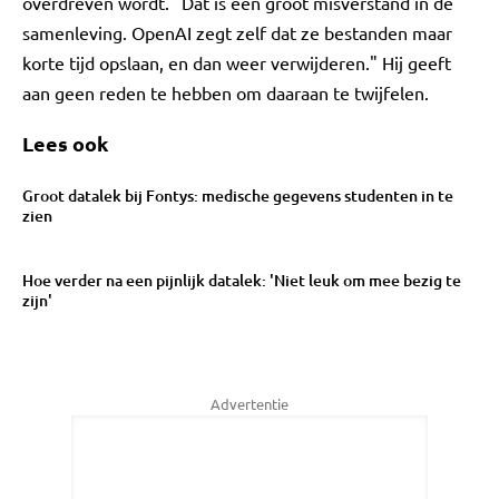
overdreven wordt. "Dat is een groot misverstand in de
samenleving. OpenAI zegt zelf dat ze bestanden maar
korte tijd opslaan, en dan weer verwijderen." Hij geeft
aan geen reden te hebben om daaraan te twijfelen.
Lees ook
Groot datalek bij Fontys: medische gegevens studenten in te
zien
Hoe verder na een pijnlijk datalek: 'Niet leuk om mee bezig te
zijn'
Advertentie