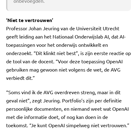
onbevoegden.
‘Niet te vertrouwen’
Professor Johan Jeuring van de Universiteit Utrecht
geeft leiding aan het Nationaal Onderwijslab AI, dat AI-
toepassingen voor het onderwijs ontwikkelt en
onderzoekt. “Dit klinkt niet best”, is zijn eerste reactie op
de tool van de docent. “Voor deze toepassing OpenAI
gebruiken mag gewoon niet volgens de wet, de AVG
verbiedt dit.”
“Soms vind ik de AVG overdreven streng, maar in dit
geval niet”, zegt Jeuring. Portfolio’s zijn per definitie
persoonlijke documenten, en niemand weet wat OpenAI
met die informatie doet, of nog kan doen in de
toekomst. “Je kunt OpenAI simpelweg niet vertrouwen.”