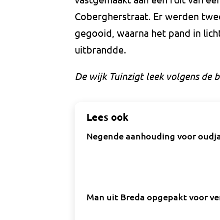
Cobergherstraat. Er werden twe
gegooid, waarna het pand in lich
uitbrandde.
De wijk Tuinzigt leek volgens de
Lees ook
Negende aanhouding voor oudjaar
Man uit Breda opgepakt voor vern