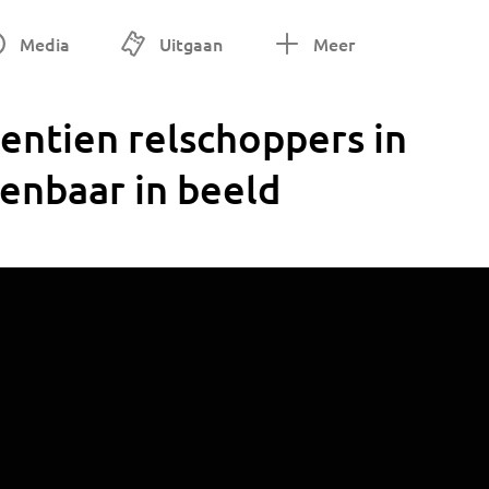
Media
Uitgaan
Meer
ventien relschoppers in
kenbaar in beeld