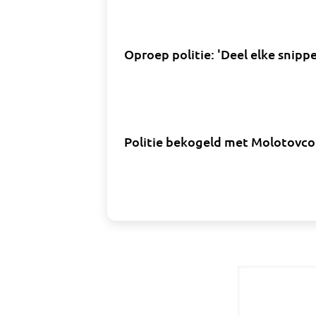
Oproep politie: 'Deel elke snipp
Politie bekogeld met Molotovcoc