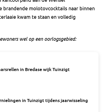
e brandende molotovcocktails naar binnen
terlaaie kwam te staan en volledig
 bewoners wel op een oorlogsgebied:
srellen in Bredase wijk Tuinzigt
ielingen in Tuinzigt tijdens jaarwisseling