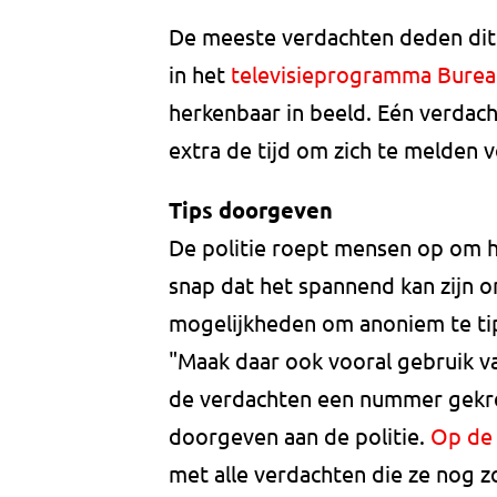
De meeste verdachten deden dit 
in het
televisieprogramma Burea
herkenbaar in beeld. Eén verdach
extra de tijd om zich te melden 
Tips doorgeven
De politie roept mensen op om h
snap dat het spannend kan zijn o
mogelijkheden om anoniem te tipp
"Maak daar ook vooral gebruik va
de verdachten een nummer gekreg
doorgeven aan de politie.
Op de 
met alle verdachten die ze nog z