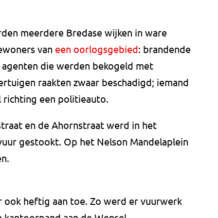
erden meerdere Bredase wijken in ware
 bewoners van
een oorlogsgebied
: brandende
en agenten die werden bekogeld met
ertuigen raakten zwaar beschadigd; iemand
richting een politieauto.
traat en de Ahornstraat werd in het
vuur gestookt. Op het Nelson Mandelaplein
n.
r ook heftig aan toe. Zo werd er vuurwerk
en kantoorpand aan de Wensel