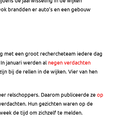
jdens de jaarwisseling in de wijken
ok brandden er auto’s en een gebouw
ling met een groot rechercheteam iedere dag
 In januari werden al
negen verdachten
jn bij de rellen in de wijken. Vier van hen
meer relschoppers. Daarom publiceerde ze
op
verdachten. Hun gezichten waren op de
eek de tijd om zichzelf te melden.