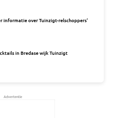
er informatie over Tuinzigt-relschoppers'
ktails in Bredase wijk Tuinzigt
Advertentie