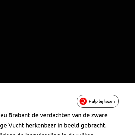
Hulp bij lezen
eau Brabant de verdachten van de zware
Hoge Vucht herkenbaar in beeld gebracht.