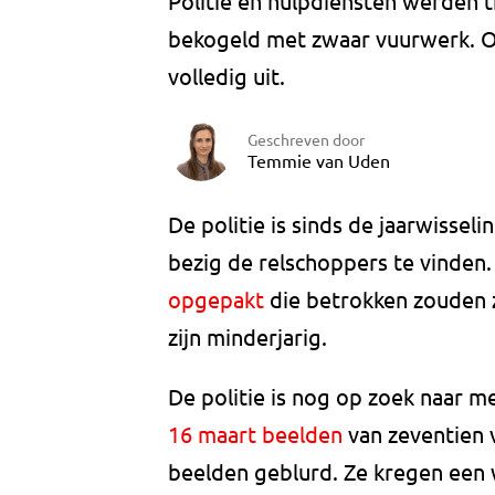
Politie en hulpdiensten werden ti
bekogeld met zwaar vuurwerk. O
volledig uit.
Geschreven door
Temmie van Uden
De politie is sinds de jaarwisse
bezig de relschoppers te vinden.
opgepakt
die betrokken zouden zi
zijn minderjarig.
De politie is nog op zoek naar 
16 maart beelden
van zeventien 
beelden geblurd. Ze kregen een w