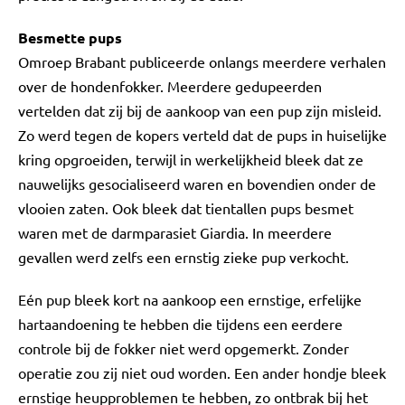
Besmette pups
Omroep Brabant publiceerde onlangs meerdere verhalen
over de hondenfokker. Meerdere gedupeerden
vertelden dat zij bij de aankoop van een pup zijn misleid.
Zo werd tegen de kopers verteld dat de pups in huiselijke
kring opgroeiden, terwijl in werkelijkheid bleek dat ze
nauwelijks gesocialiseerd waren en bovendien onder de
vlooien zaten. Ook bleek dat tientallen pups besmet
waren met de darmparasiet Giardia. In meerdere
gevallen werd zelfs een ernstig zieke pup verkocht.
Eén pup bleek kort na aankoop een ernstige, erfelijke
hartaandoening te hebben die tijdens een eerdere
controle bij de fokker niet werd opgemerkt. Zonder
operatie zou zij niet oud worden. Een ander hondje bleek
ernstige heupproblemen te hebben, zo ontbrak bij het