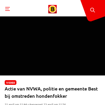
VIDEO
Actie van NVWA, politie en gemeente Best
bij omstreden hondenfokker
21 april om 11:44 • Aangepast 23 april om 11:56