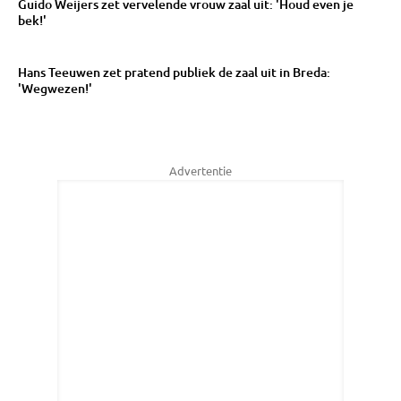
Guido Weijers zet vervelende vrouw zaal uit: 'Houd even je
bek!'
Hans Teeuwen zet pratend publiek de zaal uit in Breda:
'Wegwezen!'
Advertentie