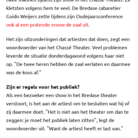
kletsten volgens hem te veel. De Bredase cabaretier
Guido Weijers zette tijdens zijn Oudejaarsconference
ook al een pratende vrouw de zaal uit
.
Het zijn uitzonderingen dat artiesten dat doen, zegt een
woordvoerder van het Chassé Theater. Veel problemen
leverde de situatie donderdagavond volgens haar niet
op. "De twee heren hebben de zaal verlaten en daarmee
was de kous af."
Zijn er regels voor het publiek?
Als een bezoeker een show in het Bredase theater
verstoort, is het aan de artiest om te besluiten wat hij of
zij daarmee doet. "Het is niet aan het theater om dan te
zeggen: je moet het publiek laten zitten", legt de
woordvoerder uit. "Want de artiest heeft er last van."