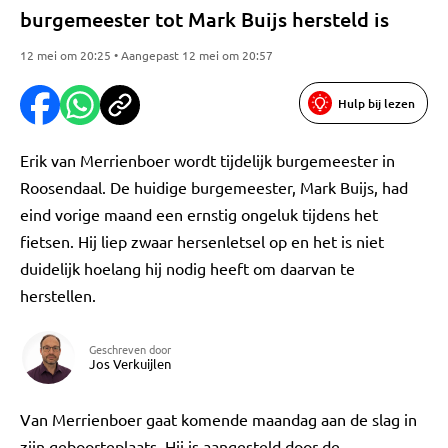
burgemeester tot Mark Buijs hersteld is
12 mei om 20:25 • Aangepast 12 mei om 20:57
Hulp bij lezen
Erik van Merrienboer wordt tijdelijk burgemeester in
Roosendaal. De huidige burgemeester, Mark Buijs, had
eind vorige maand een ernstig ongeluk tijdens het
fietsen. Hij liep zwaar hersenletsel op en het is niet
duidelijk hoelang hij nodig heeft om daarvan te
herstellen.
Geschreven door
Jos Verkuijlen
Van Merrienboer gaat komende maandag aan de slag in
zijn geboorteplaats. Hij is aangesteld door de