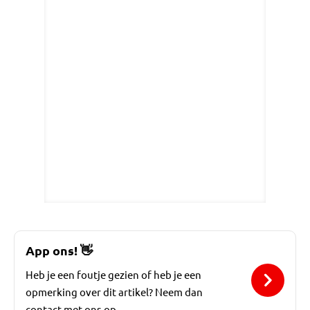
App ons!
👋
Heb je een foutje gezien of heb je een
opmerking over dit artikel? Neem dan
contact met ons op.