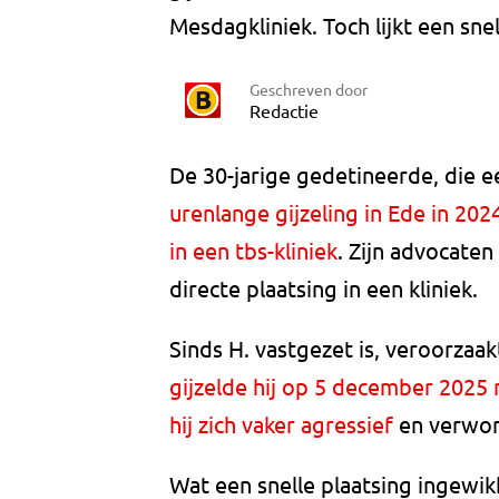
Mesdagkliniek. Toch lijkt een sne
Geschreven door
Redactie
De 30-jarige gedetineerde, die
urenlange gijzeling in Ede in 202
in een tbs-kliniek
. Zijn advocate
directe plaatsing in een kliniek.
Sinds H. vastgezet is, veroorzaa
gijzelde hij op 5 december 2025
hij zich vaker agressief
en verwond
Wat een snelle plaatsing ingewik