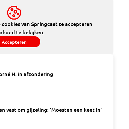
e cookies van
Springcast
te accepteren
inhoud te bekijken.
Accepteren
orné H. in afzondering
en vast om gijzeling: 'Moesten een keet in'