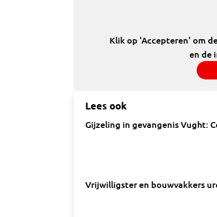
Klik op 'Accepteren' om d
en de 
Lees ook
Gijzeling in gevangenis Vught: C
Vrijwilligster en bouwvakkers ur