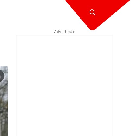
Advertentie