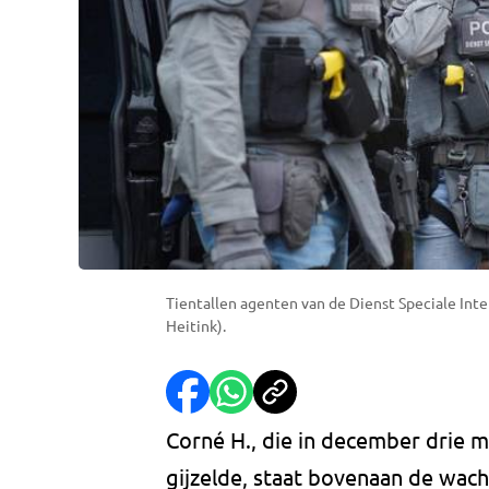
Tientallen agenten van de Dienst Speciale Inte
Heitink).
Corné H., die in december drie 
gijzelde, staat bovenaan de wacht