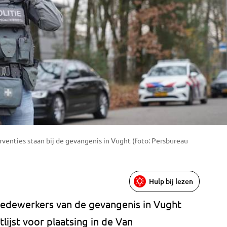
rventies staan bij de gevangenis in Vught (foto: Persbureau
Hulp bij lezen
medewerkers van de gevangenis in Vught
lijst voor plaatsing in de Van