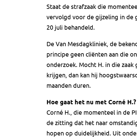
Staat de strafzaak die momentee
vervolgd voor de gijzeling in de
20 juli behandeld.
De Van Mesdagkliniek, de bekende
principe geen cliënten aan die on
onderzoek. Mocht H. in die zaak 
krijgen, dan kan hij hoogstwaars
maanden duren.
Hoe gaat het nu met Corné H.?
Corné H., die momenteel in de PI 
de zitting dat het naar omstandi
hopen op duidelijkheid. Uit onder