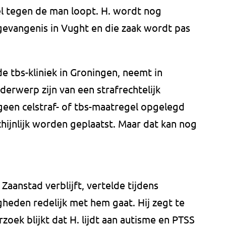
l tegen de man loopt. H. wordt nog
 gevangenis in Vught en die zaak wordt pas
 tbs-kliniek in Groningen, neemt in
derwerp zijn van een strafrechtelijk
geen celstraf- of tbs-maatregel opgelegd
chijnlijk worden geplaatst. Maar dat kan nog
Zaanstad verblijft, vertelde tijdens
gheden redelijk met hem gaat. Hij zegt te
zoek blijkt dat H. lijdt aan autisme en PTSS