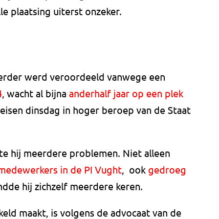
lle plaatsing uiterst onzeker.
 eerder werd veroordeeld vanwege een
4
, wacht al bijna
anderhalf jaar op een plek
n eisen dinsdag in hoger beroep van de Staat
kte hij meerdere problemen. Niet alleen
 medewerkers in de PI Vught
, ook
gedroeg
de hij zichzelf meerdere keren.
keld maakt, is volgens de advocaat van de