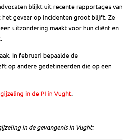
dvocaten blijkt uit recente rapportages van
het gevaar op incidenten groot blijft. Ze
een uitzondering maakt voor hun cliënt en
.
praak. In februari bepaalde de
eft op andere gedetineerden die op een
gijzeling in de PI in Vught
.
gijzeling in de gevangenis in Vught: