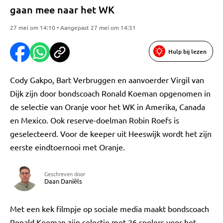
gaan mee naar het WK
27 mei om 14:10 • Aangepast 27 mei om 14:51
Hulp bij lezen
Cody Gakpo, Bart Verbruggen en aanvoerder Virgil van
Dijk zijn door bondscoach Ronald Koeman opgenomen in
de selectie van Oranje voor het WK in Amerika, Canada
en Mexico. Ook reserve-doelman Robin Roefs is
geselecteerd. Voor de keeper uit Heeswijk wordt het zijn
eerste eindtoernooi met Oranje.
Geschreven door
Daan Daniëls
Met een kek filmpje op sociale media maakt bondscoach
Ronald Koeman zijn selectie met 26 spelers voor het