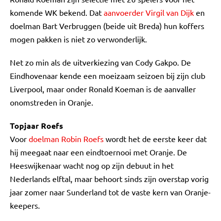
komende WK bekend. Dat
aanvoerder Virgil van Dijk
en
doelman Bart Verbruggen (beide uit Breda) hun koffers
mogen pakken is niet zo verwonderlijk.
Net zo min als de uitverkiezing van Cody Gakpo. De
Eindhovenaar kende een moeizaam seizoen bij zijn club
Liverpool, maar onder Ronald Koeman is de aanvaller
onomstreden in Oranje.
Topjaar Roefs
Voor
doelman Robin Roefs
wordt het de eerste keer dat
hij meegaat naar een eindtoernooi met Oranje. De
Heeswijkenaar wacht nog op zijn debuut in het
Nederlands elftal, maar behoort sinds zijn overstap vorig
jaar zomer naar Sunderland tot de vaste kern van Oranje-
keepers.