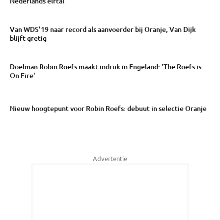
Nederlands elftal'
Van WDS'19 naar record als aanvoerder bij Oranje, Van Dijk
blijft gretig
Doelman Robin Roefs maakt indruk in Engeland: 'The Roefs is
On Fire'
Nieuw hoogtepunt voor Robin Roefs: debuut in selectie Oranje
Advertentie