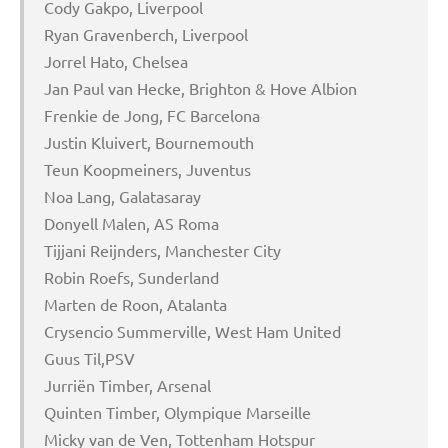
Cody Gakpo, Liverpool
Ryan Gravenberch, Liverpool
Jorrel Hato, Chelsea
Jan Paul van Hecke, Brighton & Hove Albion
Frenkie de Jong, FC Barcelona
Justin Kluivert, Bournemouth
Teun Koopmeiners, Juventus
Noa Lang, Galatasaray
Donyell Malen, AS Roma
Tijjani Reijnders, Manchester City
Robin Roefs, Sunderland
Marten de Roon, Atalanta
Crysencio Summerville, West Ham United
Guus Til,PSV
Jurriën Timber, Arsenal
Quinten Timber, Olympique Marseille
Micky van de Ven, Tottenham Hotspur