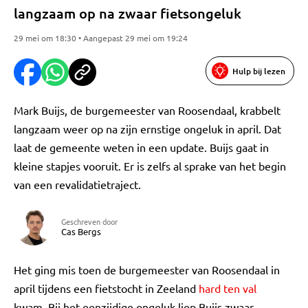
langzaam op na zwaar fietsongeluk
29 mei om 18:30 • Aangepast 29 mei om 19:24
Hulp bij lezen
Mark Buijs, de burgemeester van Roosendaal, krabbelt
langzaam weer op na zijn ernstige ongeluk in april. Dat
laat de gemeente weten in een update. Buijs gaat in
kleine stapjes vooruit. Er is zelfs al sprake van het begin
van een revalidatietraject.
Geschreven door
Cas Bergs
Het ging mis toen de burgemeester van Roosendaal in
april tijdens een fietstocht in Zeeland
hard ten val
kwam. Bij het eenzijdige ongeluk liep Buijs zwaar