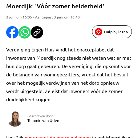
Moerdijk: 'Vóór zomer helderheid'
3 juni om 16:05 • Aangepast 3 juni om 16:40
Hulp bij lezen
Vereniging Eigen Huis vindt het onacceptabel dat
inwoners van Moerdijk nog steeds niet weten wat er met
hun dorp gaat gebeuren. De vereniging, die opkomt voor
de belangen van woningbezitters, vreest dat het besluit
over het mogelijk verdwijnen van het dorp opnieuw
wordt uitgesteld. Ze eist dat inwoners vóór de zomer
duidelijkheid krijgen.
Geschreven door
Temmie van Uden
Het Rijk
overweegt de energieplannen
in het Moerdijkse