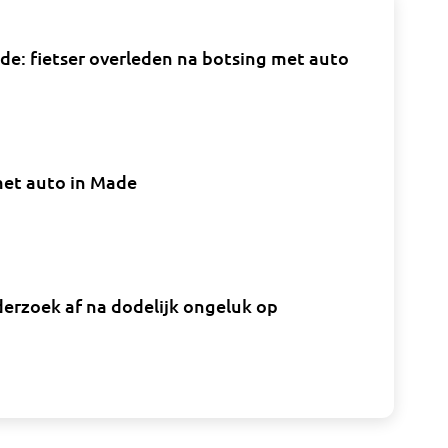
e: fietser overleden na botsing met auto
met auto in Made
rzoek af na dodelijk ongeluk op