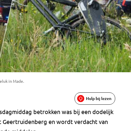
eluk in Made.
Hulp bij lezen
nsdagmiddag betrokken was bij een dodelijk
it Geertruidenberg en wordt verdacht van