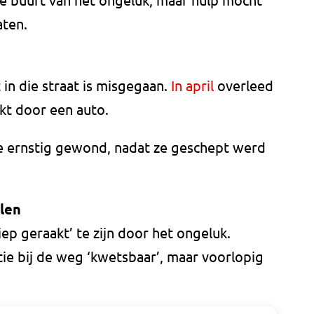
aten.
t in die straat is misgegaan.
In april
overleed
kt door een auto.
je ernstig gewond, nadat ze geschept werd
len
p geraakt’ te zijn door het ongeluk.
ie bij de weg ‘kwetsbaar’, maar voorlopig
.