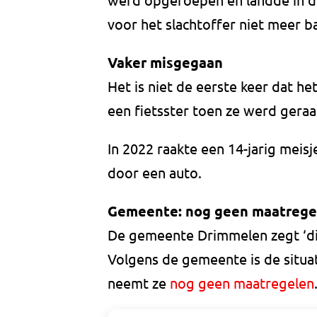
voor het slachtoffer niet meer b
Vaker misgegaan
Het is niet de eerste keer dat he
een fietsster toen ze werd geraa
In 2022 raakte een 14-jarig meis
door een auto.
Gemeente: nog geen maatrege
De gemeente Drimmelen zegt ‘die
Volgens de gemeente is de situat
neemt ze
nog geen maatregelen