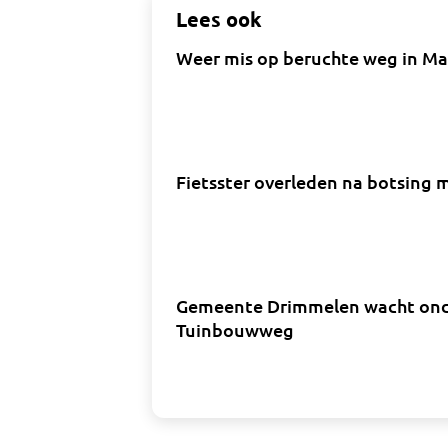
Lees ook
Weer mis op beruchte weg in Mad
Fietsster overleden na botsing 
Gemeente Drimmelen wacht onde
Tuinbouwweg