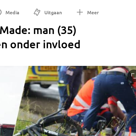
Media
Uitgaan
Meer
 Made: man (35)
en onder invloed