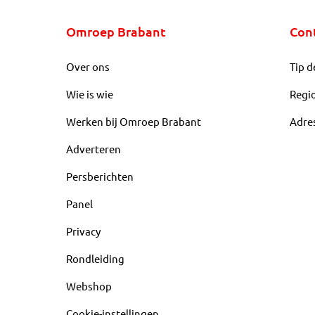
Omroep Brabant
Con
Over ons
Tip d
Wie is wie
Regi
Werken bij Omroep Brabant
Adre
Adverteren
Persberichten
Panel
Privacy
Rondleiding
Webshop
Cookie-instellingen