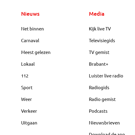
Nieuws
Media
Net binnen
Kijk live TV
Carnaval
Televisiegids
Meest gelezen
TV gemist
Lokaal
Brabant+
112
Luister live radio
Sport
Radiogids
Weer
Radio gemist
Verkeer
Podcasts
Uitgaan
Nieuwsbrieven
Download de app