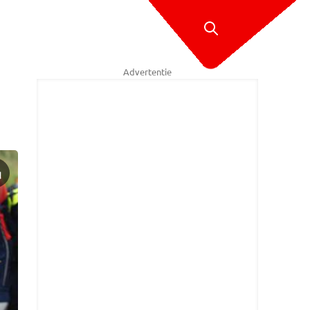
Advertentie