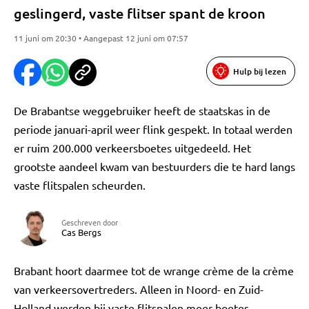
geslingerd, vaste flitser spant de kroon
11 juni om 20:30 • Aangepast 12 juni om 07:57
Hulp bij lezen
De Brabantse weggebruiker heeft de staatskas in de
periode januari-april weer flink gespekt. In totaal werden
er ruim 200.000 verkeersboetes uitgedeeld. Het
grootste aandeel kwam van bestuurders die te hard langs
vaste flitspalen scheurden.
Geschreven door
Cas Bergs
Brabant hoort daarmee tot de wrange crème de la crème
van verkeersovertreders. Alleen in Noord- en Zuid-
Holland werden bij vaste flitspalen meer boetes