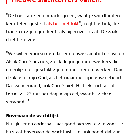
"De frustratie en onmacht groeit, want je wordt iedere
keer teleurgesteld
als het niet lukt
", zegt Lieftink, die
tranen in zijn ogen heeft als hij erover praat. De zaak
doet hem veel.
"We willen voorkomen dat er nieuwe slachtoffers vallen.
Als ik Corné bezoek, zie ik de jonge medewerkers die
eigenlijk niet geschikt zijn om met hem te werken. Dan
denk je: o mijn God, als het maar niet opnieuw gebeurt.
Dat wil niemand, ook Corné niet. Hij trekt zich altijd
terug, zit 23 uur per dag in zijn cel, waar hij zichzelf
verwondt."
Bovenaan de wachtlijst
Nu lijkt er na anderhalf jaar goed nieuws te zijn voor H.:
hij staat bovenaan de wachtlijst. Lieftink hoopt dat zijn