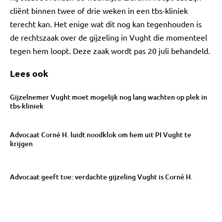
cliënt binnen twee of drie weken in een tbs-kliniek
terecht kan. Het enige wat dit nog kan tegenhouden is
de rechtszaak over de gijzeling in Vught die momenteel
tegen hem loopt. Deze zaak wordt pas 20 juli behandeld.
Lees ook
Gijzelnemer Vught moet mogelijk nog lang wachten op plek in
tbs-kliniek
Advocaat Corné H. luidt noodklok om hem uit PI Vught te
krijgen
Advocaat geeft toe: verdachte gijzeling Vught is Corné H.