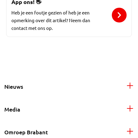
App ons!
👋
Heb je een foutje gezien of heb je een
opmerking over dit artikel? Neem dan
contact met ons op.
Nieuws
Media
Omroep Brabant