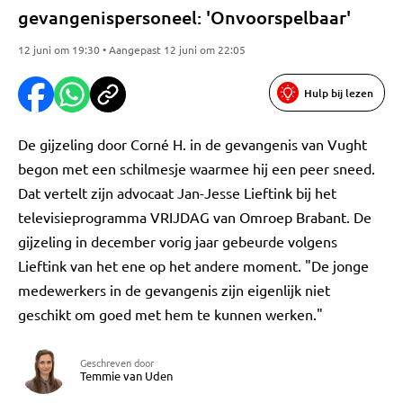
gevangenispersoneel: 'Onvoorspelbaar'
12 juni om 19:30 • Aangepast 12 juni om 22:05
Hulp bij lezen
De gijzeling door Corné H. in de gevangenis van Vught
begon met een schilmesje waarmee hij een peer sneed.
Dat vertelt zijn advocaat Jan-Jesse Lieftink bij het
televisieprogramma VRIJDAG van Omroep Brabant. De
gijzeling in december vorig jaar gebeurde volgens
Lieftink van het ene op het andere moment. "De jonge
medewerkers in de gevangenis zijn eigenlijk niet
geschikt om goed met hem te kunnen werken."
Geschreven door
Temmie van Uden