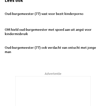
Lees ook
Oud-burgemeester (77) vast voor bezit kinderporno
OM hield oud-burgemeester met spoed aan uit angst voor
kindermisbruik
Oud-burgemeester (77) ook verdacht van ontucht met jonge
man
Advertentie