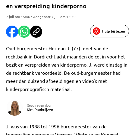
en verspreiding kinderporno
7 juli om 15:46 • Aangepast 7 juli om 16:50
Hulp bij lezen
Oud-burgemeester Herman J. (77) moet van de
rechtbank in Dordrecht acht maanden de cel in voor het
bezit en verspreiden van kinderporno. J. werd dinsdag in
de rechtbank veroordeeld. De oud-burgemeester had
meer dan duizend afbeeldingen en video's met
kinderpornografisch materiaal.
Geschreven door
Kim Panhuijzen
J. was van 1988 tot 1996 burgemeester van de
toenmalige gemeente Vessem, Wintelre en Knegsel.