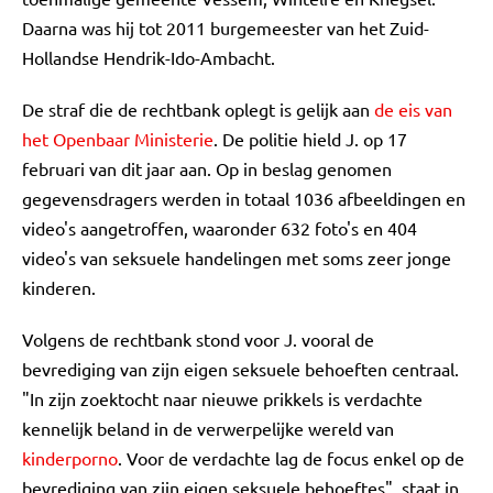
Daarna was hij tot 2011 burgemeester van het Zuid-
Hollandse Hendrik-Ido-Ambacht.
De straf die de rechtbank oplegt is gelijk aan
de eis van
het Openbaar Ministerie
. De politie hield J. op 17
februari van dit jaar aan. Op in beslag genomen
gegevensdragers werden in totaal 1036 afbeeldingen en
video's aangetroffen, waaronder 632 foto's en 404
video's van seksuele handelingen met soms zeer jonge
kinderen.
Volgens de rechtbank stond voor J. vooral de
bevrediging van zijn eigen seksuele behoeften centraal.
"In zijn zoektocht naar nieuwe prikkels is verdachte
kennelijk beland in de verwerpelijke wereld van
kinderporno
. Voor de verdachte lag de focus enkel op de
bevrediging van zijn eigen seksuele behoeftes", staat in