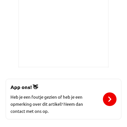
App ons!
👋
Heb je een foutje gezien of heb je een
opmerking over dit artikel? Neem dan
contact met ons op.