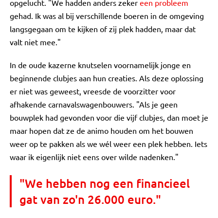
opgelucht. "We hadden anders zeker
een probleem
gehad. Ik was al bij verschillende boeren in de omgeving
langsgegaan om te kijken of zij plek hadden, maar dat
valt niet mee."
In de oude kazerne knutselen voornamelijk jonge en
beginnende clubjes aan hun creaties. Als deze oplossing
er niet was geweest, vreesde de voorzitter voor
afhakende carnavalswagenbouwers. "Als je geen
bouwplek had gevonden voor die vijf clubjes, dan moet je
maar hopen dat ze de animo houden om het bouwen
weer op te pakken als we wél weer een plek hebben. Iets
waar ik eigenlijk niet eens over wilde nadenken."
"We hebben nog een financieel
gat van zo'n 26.000 euro."