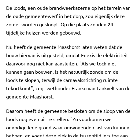
De loods, een oude brandweerkazerne op het terrein van
de oude gemeentewerf in het dorp, zou eigenlijk deze
zomer worden gesloopt. Op die plaats zouden 24
tijdelijke huizen worden gebouwd.
Nu heeft de gemeente Maashorst laten weten dat de
bouw hiervan is uitgesteld, omdat Enexis de elektriciteit
daarvoor nog niet kan aansluiten. "Als we toch niet
kunnen gaan bouwen, is het natuurlijk zonde om de
loods te slopen, terwijl de carnavalsstichting ruimte
tekortkomt", zegt wethouder Franko van Lankvelt van de
gemeente Maashorst.
Daarom heeft de gemeente besloten om de sloop van de
loods nog even uit te stellen. "Zo voorkomen we
onnodige lege grond waar omwonenden last van kunnen
hebben, en voegt deze plek in de tussentijd iets toe aan