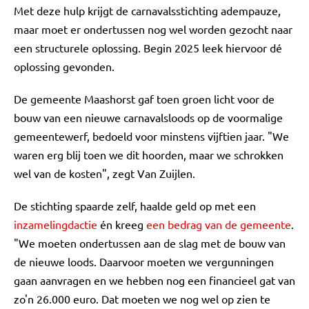
Met deze hulp krijgt de carnavalsstichting adempauze,
maar moet er ondertussen nog wel worden gezocht naar
een structurele oplossing. Begin 2025 leek hiervoor dé
oplossing gevonden.
De gemeente Maashorst gaf toen groen licht voor de
bouw van een nieuwe carnavalsloods op de voormalige
gemeentewerf, bedoeld voor minstens vijftien jaar. "We
waren erg blij toen we dit hoorden, maar we schrokken
wel van de kosten", zegt Van Zuijlen.
De stichting spaarde zelf, haalde geld op met een
inzamelingdactie
én kreeg
een bedrag van de gemeente
.
"We moeten ondertussen aan de slag met de bouw van
de nieuwe loods. Daarvoor moeten we vergunningen
gaan aanvragen en we hebben nog een financieel gat van
zo'n 26.000 euro. Dat moeten we nog wel op zien te