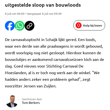
uitgestelde sloop van bouwloods
8 juli om 06:00 • Aangepast 8 juli om 09:49
Hulp bij lezen
De carnavalsoptocht in Schaijk lijkt gered. Een loods,
waar een derde van alle praalwagens in wordt gebouwd,
wordt voorlopig nog niet gesloopt. Hierdoor kunnen de
bouwclubjes er aankomend carnavalsseizoen tóch aan de
slag. Goed nieuws voor Stichting Carnaval De
Moeslanden, al is er toch nog werk aan de winkel. "We
hadden anders zeker een probleem gehad", zegt
voorzitter Jeroen van Zuijlen.
Geschreven door
Tom Berkers