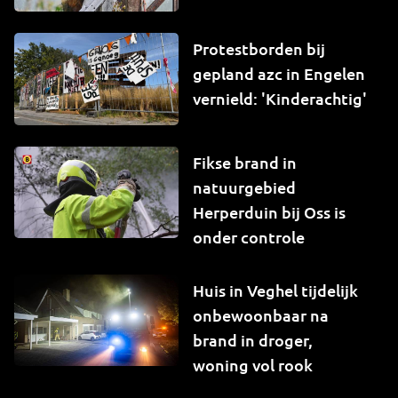
Protestborden bij
gepland azc in Engelen
vernield: 'Kinderachtig'
Fikse brand in
natuurgebied
Herperduin bij Oss is
onder controle
Huis in Veghel tijdelijk
onbewoonbaar na
brand in droger,
woning vol rook