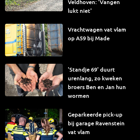
Veldhoven: 'Vangen
lukt niet'
Vrachtwagen vat vlam
op A59 bij Made
'Standje 69' duurt
urenlang, zo kweken
broers Ben en Jan hun
wormen
Geparkeerde pick-up
bij garage Ravenstein
vat vlam