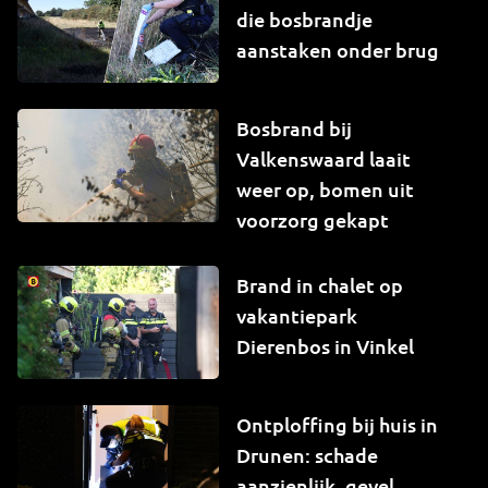
die bosbrandje
aanstaken onder brug
Bosbrand bij
Valkenswaard laait
weer op, bomen uit
voorzorg gekapt
Brand in chalet op
vakantiepark
Dierenbos in Vinkel
Ontploffing bij huis in
Drunen: schade
aanzienlijk, gevel