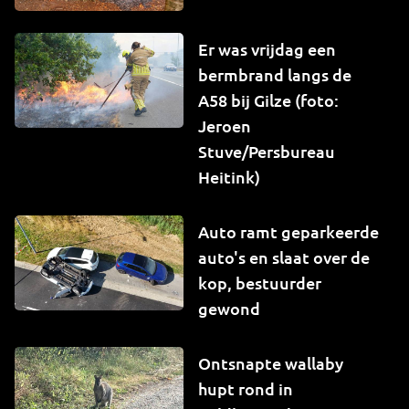
Er was vrijdag een
bermbrand langs de
A58 bij Gilze (foto:
Jeroen
Stuve/Persbureau
Heitink)
Auto ramt geparkeerde
auto's en slaat over de
kop, bestuurder
gewond
Ontsnapte wallaby
hupt rond in