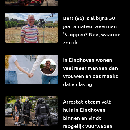
Bert (86) is al bijna 50
jaar amateurweerman:
'Stoppen? Nee, waarom
zou ik
In Eindhoven wonen
veel meer mannen dan
vrouwen en dat maakt
daten lastig
Arrestatieteam valt
huis in Eindhoven
binnen en vindt
mogelijk vuurwapen