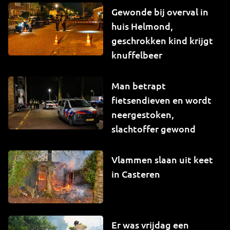
Gewonde bij overval in
huis Helmond,
geschrokken kind krijgt
knuffelbeer
Man betrapt
fietsendieven en wordt
neergestoken,
slachtoffer gewond
Vlammen slaan uit keet
in Casteren
Er was vrijdag een