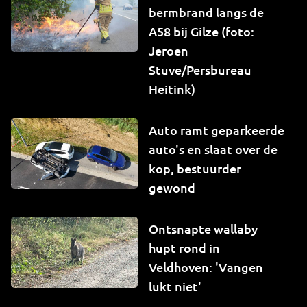
bermbrand langs de
A58 bij Gilze (foto:
Jeroen
Stuve/Persbureau
Heitink)
Auto ramt geparkeerde
auto's en slaat over de
kop, bestuurder
gewond
Ontsnapte wallaby
hupt rond in
Veldhoven: 'Vangen
lukt niet'