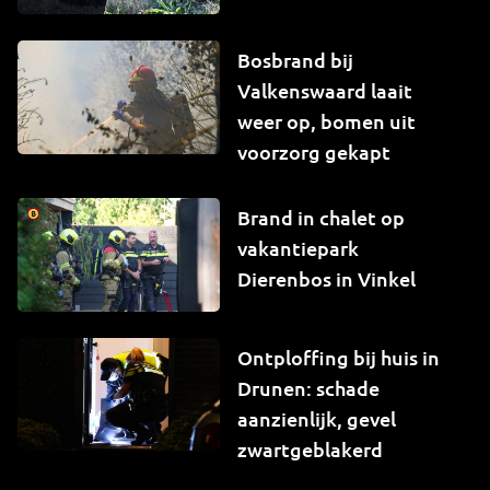
Bosbrand bij
Valkenswaard laait
weer op, bomen uit
voorzorg gekapt
Brand in chalet op
vakantiepark
Dierenbos in Vinkel
Ontploffing bij huis in
Drunen: schade
aanzienlijk, gevel
zwartgeblakerd