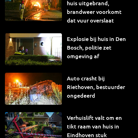
huis uitgebrand,
brandweer voorkomt
dat vuur overslaat
Explosie bij huis in Den
Bosch, politie zet
omgeving af
Auto crasht bij
Riethoven, bestuurder
ongedeerd
Verhuislift valt om en
tikt raam van huis in
Eindhoven stuk