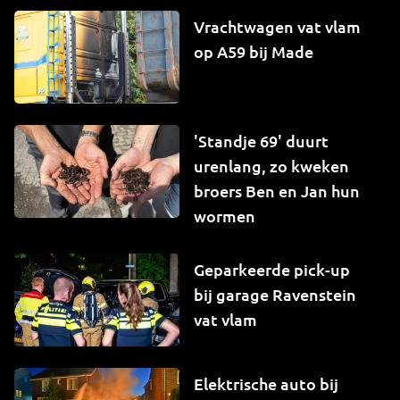
Vrachtwagen vat vlam
op A59 bij Made
'Standje 69' duurt
urenlang, zo kweken
broers Ben en Jan hun
wormen
Geparkeerde pick-up
bij garage Ravenstein
vat vlam
Elektrische auto bij